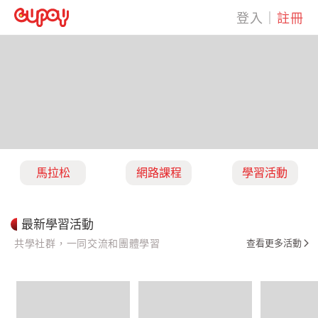
登入
｜
註冊
馬拉松
網路課程
學習活動
最新學習活動
共學社群，一同交流和團體學習
查看更多活動
arrow_forward_ios