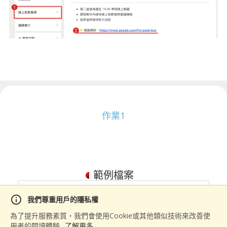
作業1
範例檔案
info
我們尊重用戶的隱私權
Oops, 沒有任何作業程式碼。
為了提升服務素質，我們會使用Cookie或其他類似技術來改善使
用者的閱讀體驗
了解更多