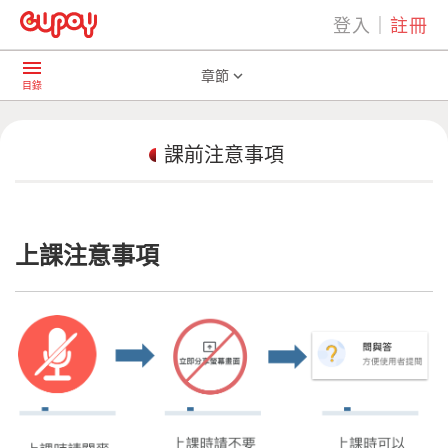
登入
｜
註冊
play_arrow
AI共學社群
課前注意事項
menu
章節
expand_more
目錄
課前注意事項
上課注意事項