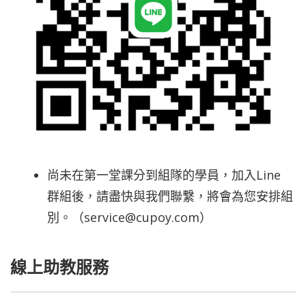
尚未在第一堂課分到組隊的學員，加入Line
群組後，請盡快與我們聯繫，將會為您安排組
別。（service@cupoy.com）
線上助教服務