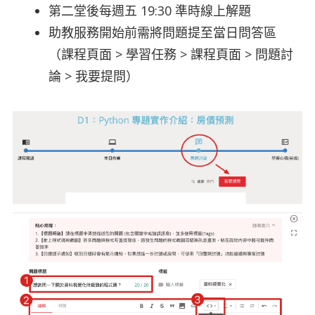
第二堂後每週五 19:30 準時線上解題
助教服務開始前需將問題提至當日問答區
（課程頁面 > 學習任務 > 課程頁面 > 問題討
論 > 我要提問）