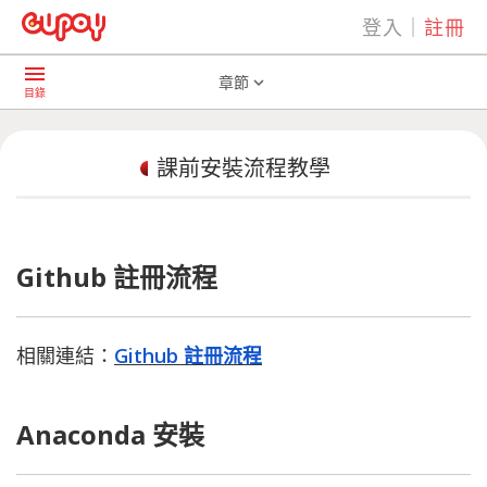
登入
｜
註冊
play_arrow
AI共學社群
課前安裝流程教學
menu
章節
expand_more
目錄
課前安裝流程教學
Github 註冊流程
相關連結：
Github 註冊流程
Anaconda 安裝