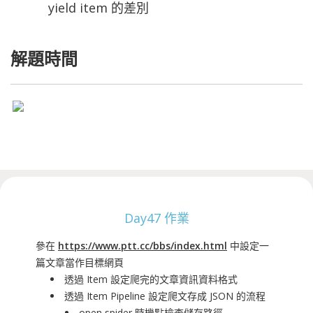
yield item 的差別
解題時間
Day47 作業
參在
https://www.ptt.cc/bbs/index.html
中設定一
篇文章當作目標網頁
透過 Item 設定爬完的文章資訊資料格式
透過 Item Pipeline 設定爬文存成 JSON 的流程
open spider 時機點檢查儲存路徑