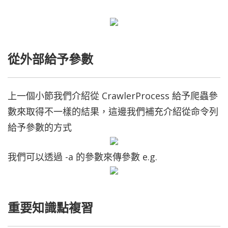
從外部給予參數
上一個小節我們介紹從 CrawlerProcess 給予爬蟲參
數來取得不一樣的結果，這邊我們補充介紹從命令列
給予參數的方式
我們可以透過 -a 的參數來傳參數 e.g.
重要知識點複習