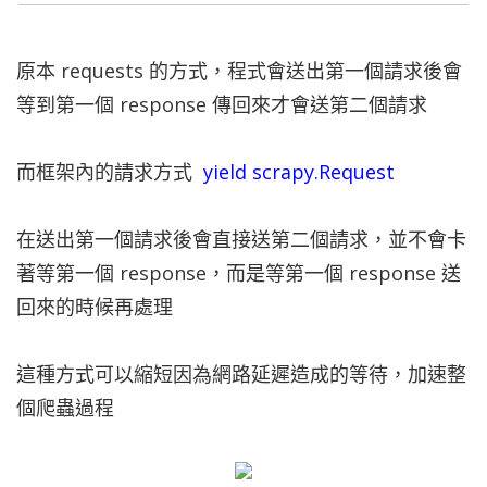
原本 requests 的方式，程式會送出第一個請求後會
等到第一個 response 傳回來才會送第二個請求
而框架內的請求方式
yield scrapy.Request
在送出第一個請求後會直接送第二個請求，並不會卡
著等第一個 response，而是等第一個 response 送
回來的時候再處理
這種方式可以縮短因為網路延遲造成的等待，加速整
個爬蟲過程