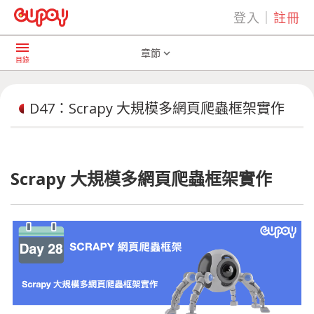
登入
｜
註冊
play_arrow
AI共學社群
D47：Scrapy 大規模多網頁爬蟲框架實作
menu
章節
expand_more
目錄
D47：Scrapy 大規模多網頁爬蟲框架實作
Scrapy 大規模多網頁爬蟲框架實作