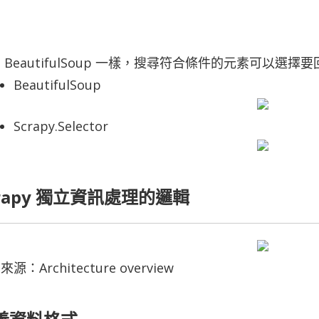
 BeautifulSoup 一樣，搜尋符合條件的元素可以選
BeautifulSoup
Scrapy.Selector
crapy 獨立資訊處理的邏輯
源：Architecture overview