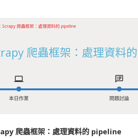
：Scrapy 爬蟲框架：處理資料的 pipeline
crapy 爬蟲框架：處理資料的 pi
computer
speaker_notes
本日作業
問題討論
rapy 爬蟲框架：處理資料的 pipeline