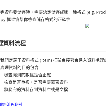
完資料要儲存時，需要決定儲存成哪一種格式 (e.g. Produ
rapy 框架會幫你檢查儲存格式的正確性
理資料流程
我們定義了資料格式 (Item) 框架會接著會進入資料處理的流程 (
要處理資料的目的包含
檢查爬到的數據是否正確
檢查是否重複，是否需要丟棄資料
將爬完的資料存到資料庫或是文檔
資料流程範例