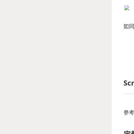
如同
S
參考來