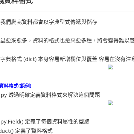
義資料格式
常我們爬完資料都會以字典型式傳遞與儲存
爬蟲愈來愈多，資料的格式也愈來愈多種，將會變得難以
字典格式 (dict) 本身容易新增欄位與覆蓋 容易在沒
資料格式(範例)
rapy 透過明確定義資料格式來解決這個問題
rapy.Field() 定義了每個資料屬性的型態
oduct() 定義了資料格式