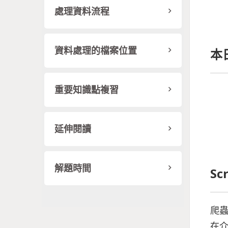
處理資料流程
資料處理的檔案位置
本
重要知識點複習
延伸閱讀
解題時間
Sc
爬
在介紹