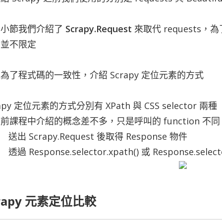
個小節我們介紹了
Scrapy.Request
來取代 request
素並不限定
為了程式碼的一致性，介紹 Scrapy 定位元素的方式
apy 定位元素的方式分別有 XPath 與 CSS selector 兩種
前課程中介紹的概念差不多，只是呼叫的 function 不同
送出 Scrapy.Request 後取得 Response 物件
透過 Response.selector.xpath() 或 Response.sele
crapy 元素定位比較