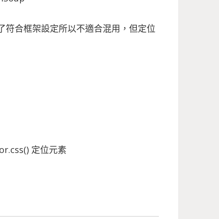
s，為了符合框架設定所以不適合混用，但定位
ctor.css() 定位元素