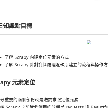
日知識點目標
了解 Scrapy 內建定位元素的方式
了解 Scrapy 針對資料處理邏輯所建立的流程與操作
rapy 元素定位
蟲最重要的兩個部份就是送請求跟定位元素
 Scrapy 之前我們使用的分別是 requests 與 Beautifu