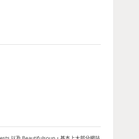
s 以及 Beautifulsoup，基本上大部分網站