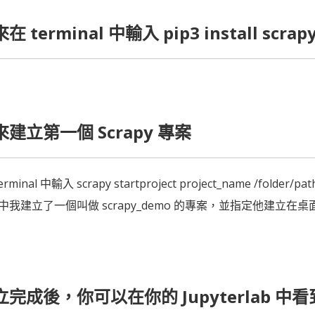
在 terminal 中輸入 pip3 install scrap
來建立第一個 Scrapy 專案
rminal 中輸入 scrapy startproject project_name /folder/pat
中我建立了一個叫做 scrapy_demo 的專案，並指定他建立在桌面的 
立完成後，你可以在你的 Jupyterlab 