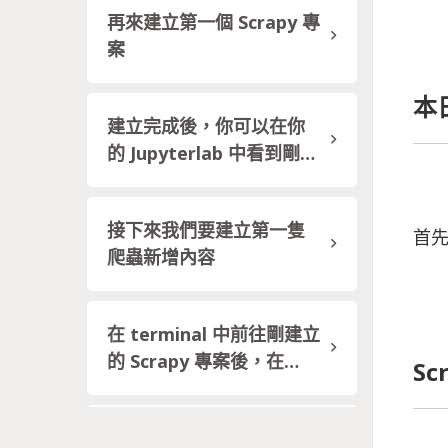
再來建立第一個 Scrapy 專
案
本
建立完成後，你可以在你
的 Jupyterlab 中看到剛建
立的專案
接下來我們要建立第一隻
首
爬蟲新增內容
在 terminal 中前往剛建立
的 Scrapy 專案後，在
Sc
terminal 中輸入
輸入指令後