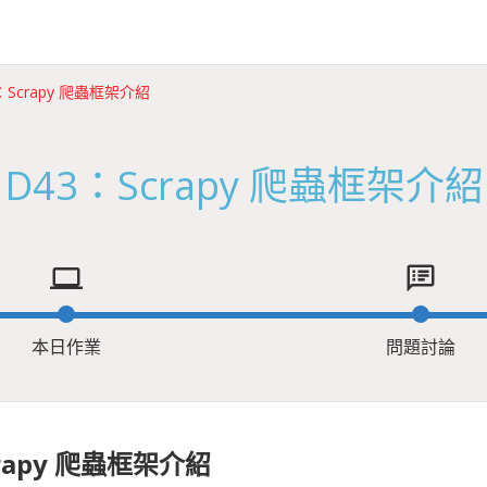
：Scrapy 爬蟲框架介紹
D43：Scrapy 爬蟲框架介紹
computer
speaker_notes
本日作業
問題討論
crapy 爬蟲框架介紹