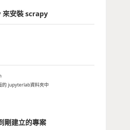
y 來安裝 scrapy
h
jupyterlab資料夾中
中看到剛建立的專案