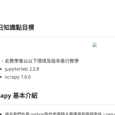
日知識點目標
先，此教學會以以下環境及版本進行教學
jupyterlab 2.2.8
scrapy 1.6.0
rapy 基本介紹
過去我們在用 python製作爬蟲時主要運用到兩個套件，request