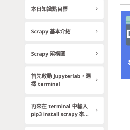
本日知識點目標
Scrapy 基本介紹
Scrapy 架構圖
首先啟動 Jupyterlab，選
擇 terminal
再來在 terminal 中輸入
pip3 install scrapy 來安
裝 scrapy