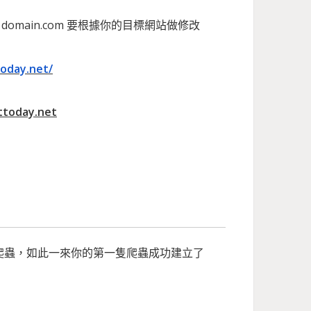
in 以及 domain.com 要根據你的目標網站做修改
oday.net/
today.net
建立的爬蟲，如此一來你的第一隻爬蟲成功建立了