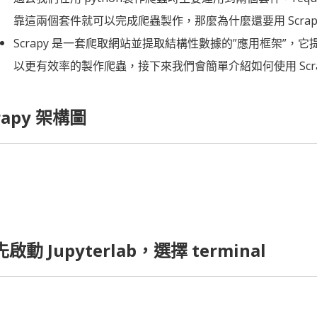
靠這兩個套件就可以完成爬蟲製作，那麼為什麼還要用 Scrap
Scrapy 是一套爬取網站並提取結構性數據的”應用框架”
以更有效率的製作爬蟲，接下來我們會簡單介紹如何使用 Scra
rapy 架構圖
啟動 Jupyterlab，選擇 terminal