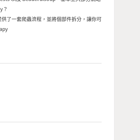
y？
，它提供了一套爬蟲流程，並將個部件拆分，讓你可
py