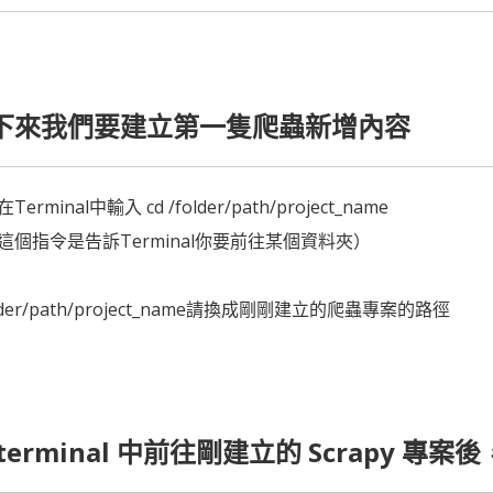
下來我們要建立第一隻爬蟲新增內容
Terminal中輸入 cd /folder/path/project_name
d這個指令是告訴Terminal你要前往某個資料夾）
lder/path/project_name請換成剛剛建立的爬蟲專案的路徑
terminal 中前往剛建立的 Scrapy 專案後