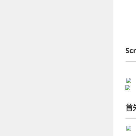
解題時間
Sc
首先