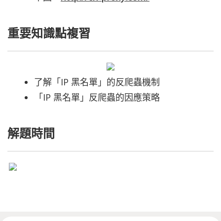
重要知識點複習
了解「IP 黑名單」的反爬蟲機制
「IP 黑名單」反爬蟲的因應策略
解題時間