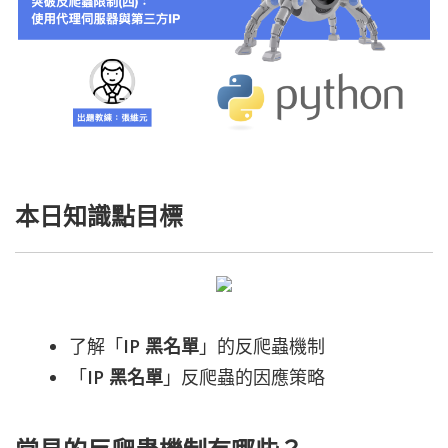
本日知識點目標
了解「
IP 黑名單
」的反爬蟲機制
「
IP 黑名單
」反爬蟲的因應策略