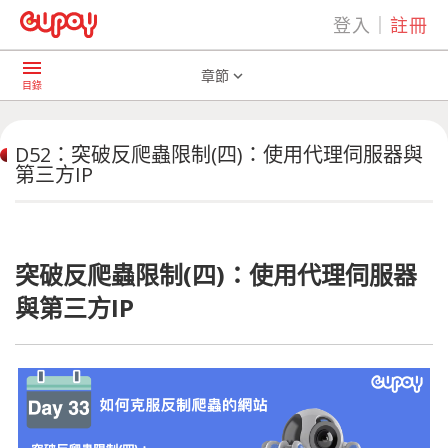
登入
｜
註冊
play_arrow
AI共學社群
D52：突破反爬蟲限制(四)：使用代理伺服器與第三方IP
menu
章節
expand_more
目錄
D52：突破反爬蟲限制(四)：使用代理伺服器與
第三方IP
突破反爬蟲限制(四)：使用代理伺服器
與第三方IP