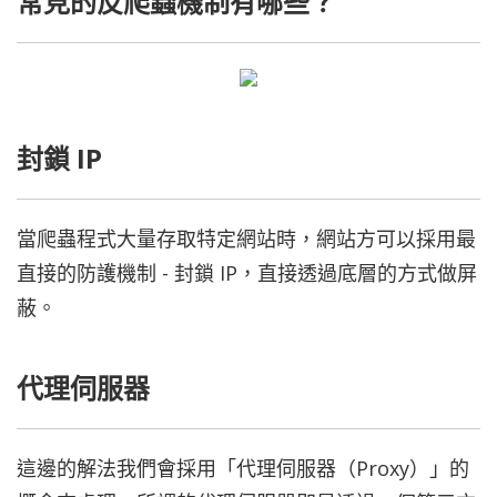
常見的反爬蟲機制有哪些？
封鎖 IP
當爬蟲程式大量存取特定網站時，網站方可以採用最
直接的防護機制 - 封鎖 IP，直接透過底層的方式做屏
蔽。
代理伺服器
這邊的解法我們會採用「代理伺服器（Proxy）」的