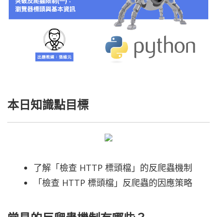
本日知識點目標
了解「檢查 HTTP 標頭檔」的反爬蟲機制
「檢查 HTTP 標頭檔」反爬蟲的因應策略