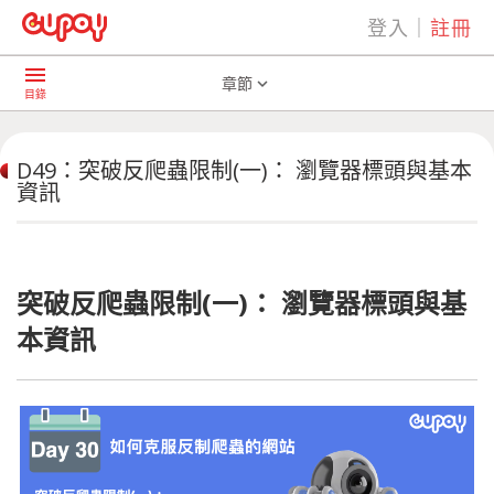
登入
｜
註冊
play_arrow
AI共學社群
D49：突破反爬蟲限制(一)： 瀏覽器標頭與基本資訊
menu
章節
expand_more
目錄
D49：突破反爬蟲限制(一)： 瀏覽器標頭與基本
資訊
突破反爬蟲限制(一)： 瀏覽器標頭與基
本資訊