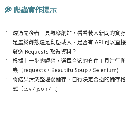
💭 爬蟲實作提示
透過開發者工具觀察網站，看看載入新聞的資源
是屬於靜態還是動態載入、是否有 API 可以直接
發送 Requests 取得資料？
根據上一步的觀察，選擇合適的套件工具進行爬
蟲（requests / BeautifulSoup / Selenium)
將結果清洗整理後儲存，自行決定合適的儲存格
式（csv / json / ...)