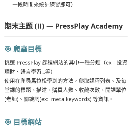
一段時間來統計練習即可）
期末主題 (II) — PressPlay Academy
🎯 爬蟲目標
挑選 PressPlay 課程網站的其中一種分類（ex：投資
理財、語言學習...等）
使用在爬蟲馬拉松學到的方法，爬取課程列表、及每
堂課的標題、描述、購買人數、收藏次數、開課單位
(老師)、關鍵詞(ex: meta keywords) 等資訊。
🎯 目標網站