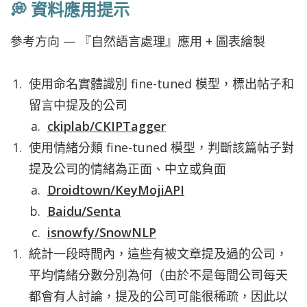
💭 資料應用提示
參考方向 — 『自然語言處理』應用 + 圖表繪製
使用命名實體識別 fine-tuned 模型，標出帖子和
留言中提及的公司
ckiplab/CKIPTagger
使用情緒分類 fine-tuned 模型，判斷該篇帖子對
提及公司的情緒為正面、中立或負面
Droidtown/KeyMojiAPI
Baidu/Senta
isnowfy/SnowNLP
統計一段時間內，這些有被文章提及過的公司，
平均情緒分數分別為何（由於不是每間公司每天
都會有人討論，提及的公司可能很稀疏，因此以