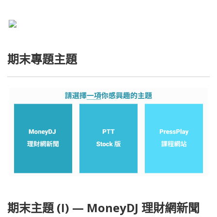
期末專題主題
期末主題 (I) — MoneyDJ 理財網新聞