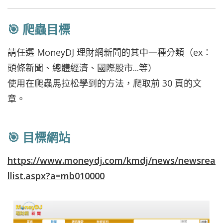
🎯 爬蟲目標
請任選 MoneyDJ 理財網新聞的其中一種分類（ex：
頭條新聞、總體經濟、國際股市...等）
使用在爬蟲馬拉松學到的方法，爬取前 30 頁的文
章。
🎯 目標網站
https://www.moneydj.com/kmdj/news/newsrea
llist.aspx?a=mb010000