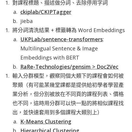
對課程標題、描述做分詞、去除停用字詞
ckiplab/CKIPTagger
jieba
將分詞清洗結果 + 標籤轉為
Word Embeddings
UKPLab/sentence-transformers
:
Multilingual Sentence & Image
Embeddings with BERT
RaRe-Technologies/gensim > Doc2Vec
輸入分群模型，觀察同個大類下的課程會如何被
聚類（有可能某幾堂課都是提供給初學者學習產
業分析，但分別被放在不同頁的課程列表、價格
也不同，這時用分群可以快一點的將相似課程找
出，並快速套用到多個課程大類別上）
K-Means Clustering
Hierarchical Clustering