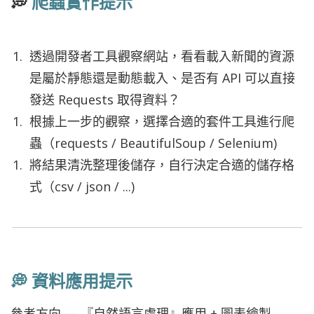
💭
爬蟲實作提示
透過開發者工具觀察網站，看看載入新聞的資源
是屬於靜態還是動態載入、是否有 API 可以直接
發送 Requests 取得資料？
根據上一步的觀察，選擇合適的套件工具進行爬
蟲（requests / BeautifulSoup / Selenium)
將結果清洗整理後儲存，自行決定合適的儲存格
式（csv / json / ...)
💭 資料應用提示
參考方向 — 『自然語言處理』應用 + 圖表繪製