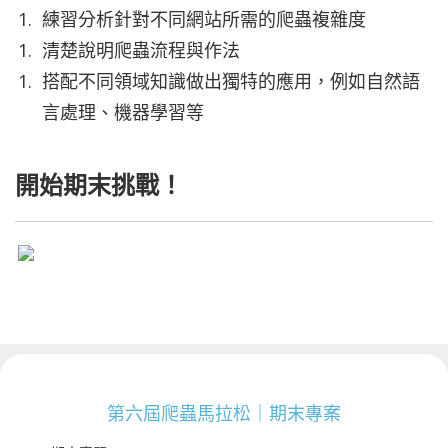
練習分析針對不同網站所需的爬蟲複雜度
清楚說明爬蟲流程與作法
搭配不同領域知識做出獨特的應用，例如自然語
言處理、機器學習等
開始期末挑戰！
第六屆爬蟲馬拉松｜期末專案