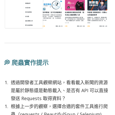
💭 爬蟲實作提示
透過開發者工具觀察網站，看看載入新聞的資源
是屬於靜態還是動態載入、是否有 API 可以直接
發送 Requests 取得資料？
根據上一步的觀察，選擇合適的套件工具進行爬
蟲（requests / BeautifulSoup / Selenium)