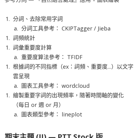
分詞、去除常用字詞
分詞工具參考： CKIPTagger / Jieba
詞頻統計
詞彙重要度計算
重要度算法參考： TFIDF
根據詞的不同指標（ex：詞頻、重要度...）以文字
雲呈現
圖表工具參考： wordcloud
繪製重要字詞的出現頻率，隨著時間軸的變化
（每日 or 週 or 月）
圖表類型參考： lineplot
期末主題 (II) — PTT Stock 版