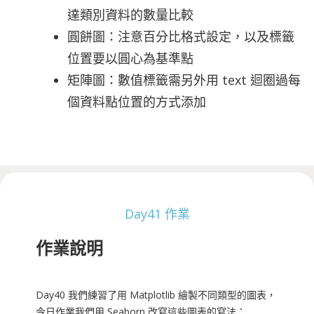
達類別資料的數量比較
圓餅圖：注意百分比格式設定，以及標籤
位置要以圓心為基準點
矩陣圖：數值標籤需另外用 text 迴圈過每
個資料點位置的方式添加
Day41 作業
作業說明
Day40 我們練習了用 Matplotlib 繪製不同類型的圖表，
今日作業我們用 Seaborn 改寫這些圖表的寫法：