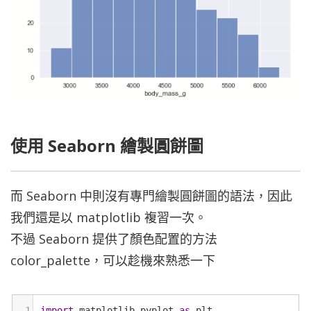
使用 Seaborn 繪製圓餅圖
而 Seaborn 中則沒有專門繪製圓餅圖的語法，因此
我們還是以 matplotlib 複習一次。
不過 Seaborn 提供了顏色配置的方法
color_palette，可以趁機來熟悉一下
1
import
matplotlib
.
pyplot
as
plt