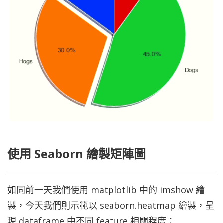
使用 Seaborn 繪製矩陣圖
如同前一天我們使用 matplotlib 中的 imshow 繪
製，今天我們則示範以 seaborn.heatmap 繪製，呈
現 dataframe 中不同 feature 相關程度：