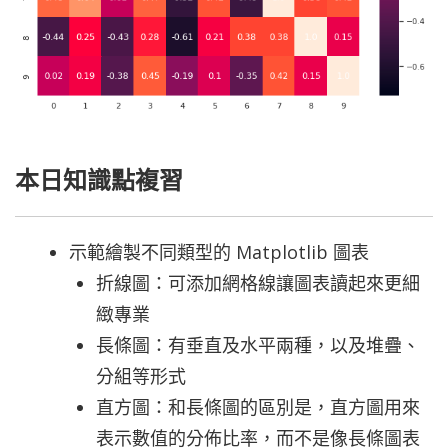
本日知識點複習
示範繪製不同類型的 Matplotlib 圖表
折線圖：可添加網格線讓圖表讀起來更細
緻專業
長條圖：有垂直及水平兩種，以及堆疊、
分組等形式
直方圖：和長條圖的區別是，直方圖用來
表示數值的分佈比率，而不是像長條圖表