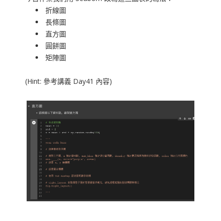
折線圖
長條圖
直方圖
圓餅圖
矩陣圖
(Hint: 參考講義 Day41 內容)