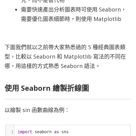
充，而不是替代物
需要快速產出分析圖表時可使用 Seaborn，
需要優化圖表細節時，則使用 Matplotlib
下面我們就以之前帶大家熟悉過的 5 種經典圖表類
型，比較以 Seaborn 和 Matplotlib 寫法的不同在
哪，用這樣的方式熟悉 Seaborn 語法。
使用 Seaborn 繪製折線圖
以繪製 sin 函數曲線為例：
1
import
seaborn
as
sns