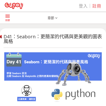
登入
｜
註冊
play_arrow
AI共學社群
D41：Seaborn：更簡潔的代碼與更美觀的圖表風格
menu
章節
expand_more
目錄
D41：Seaborn：更簡潔的代碼與更美觀的圖表
風格