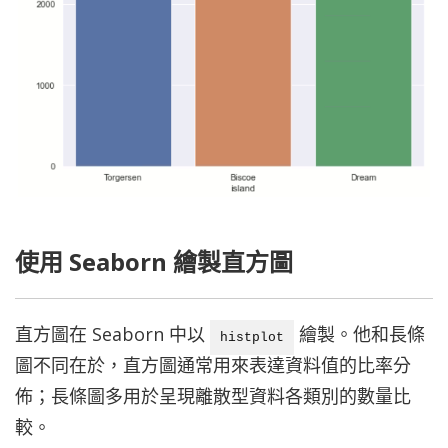
使用 Seaborn 繪製直方圖
直方圖在 Seaborn 中以
繪製。他和長條
histplot
圖不同在於，直方圖通常用來表達資料值的比率分
佈；長條圖多用於呈現離散型資料各類別的數量比
較。