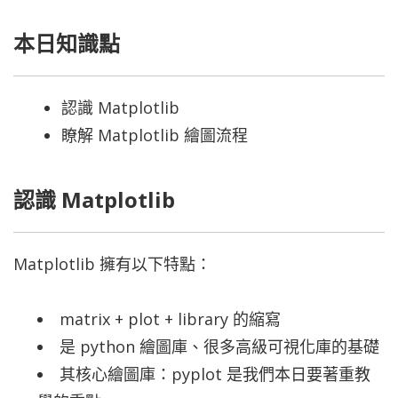
本日知識點
認識 Matplotlib
瞭解 Matplotlib 繪圖流程
認識 Matplotlib
Matplotlib 擁有以下特點：
matrix + plot + library 的縮寫
是 python 繪圖庫、很多高級可視化庫的基礎
其核心繪圖庫：pyplot 是我們本日要著重教