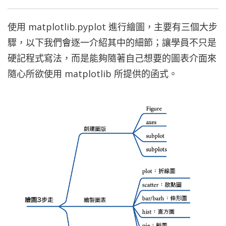
使用 matplotlib.pyplot 進行繪圖，主要有三個大步
驟，以下我們會逐一介紹其中的細節；讓學員不只是
硬記程式寫法，而是能夠隨著自己想要的圖表介面來
隨心所欲使用 matplotlib 所提供的函式。