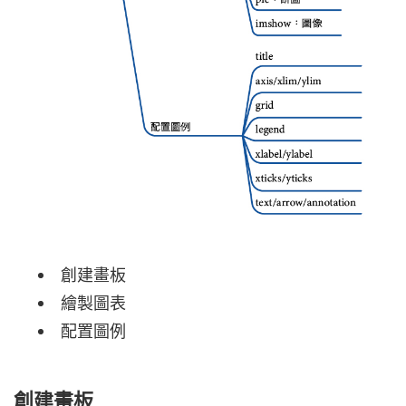
創建畫板
繪製圖表
配置圖例
創建畫板