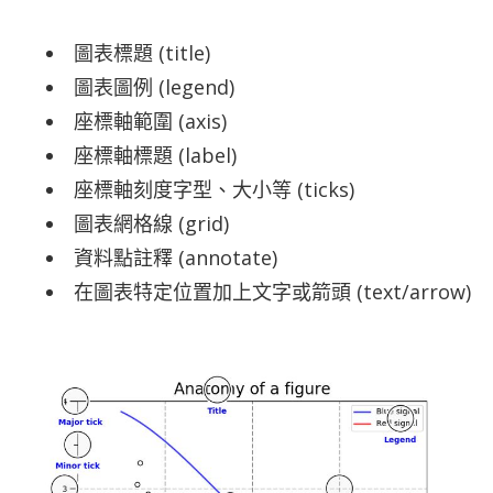
圖表標題 (title)
圖表圖例 (legend)
座標軸範圍 (axis)
座標軸標題 (label)
座標軸刻度字型、大小等 (ticks)
圖表網格線 (grid)
資料點註釋 (annotate)
在圖表特定位置加上文字或箭頭 (text/arrow)