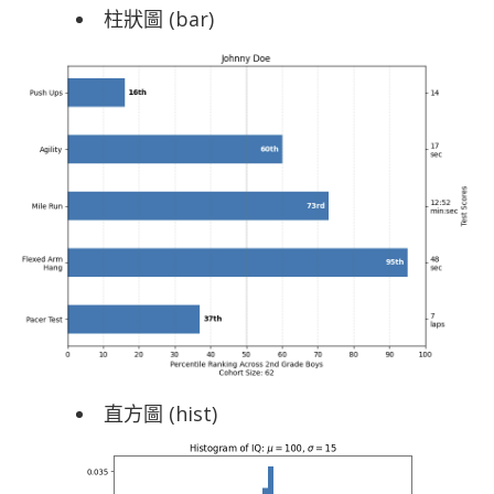
柱狀圖 (bar)
直方圖 (hist)