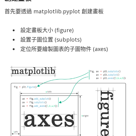
首先要透過 matplotlib.pyplot 創建畫板
設定畫板大小 (figure)
設置子圖位置 (subplots)
定位所要繪製圖表的子圖物件 (axes)