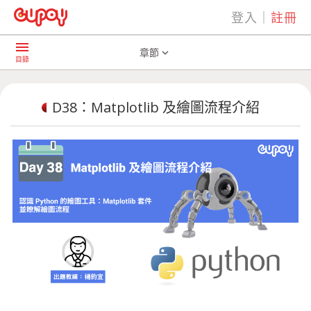
登入
｜
註冊
play_arrow
AI共學社群
D38：Matplotlib 及繪圖流程介紹
menu
章節
expand_more
目錄
D38：Matplotlib 及繪圖流程介紹