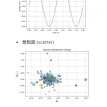
散點圖 (scatter)