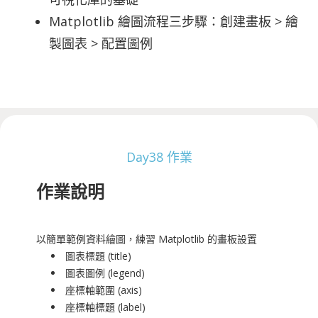
Matplotlib 繪圖流程三步驟：創建畫板 > 繪
製圖表 > 配置圖例
Day38 作業
作業說明
以簡單範例資料繪圖，練習 Matplotlib 的畫板設置
圖表標題 (title)
圖表圖例 (legend)
座標軸範圍 (axis)
座標軸標題 (label)