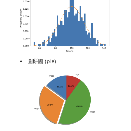
圓餅圖 (pie)