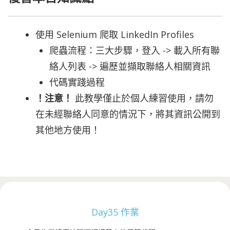
使用 Selenium 爬取 LinkedIn Profiles
爬蟲流程：三大步驟，登入 -> 載入所有聯
絡人列表 -> 遍歷並擷取聯絡人相關資訊
代碼實踐過程
！注意！
此教學僅止於個人練習使用，請勿
在未經聯絡人同意的情況下，將其資訊公開到
其他地方使用！
Day35 作業