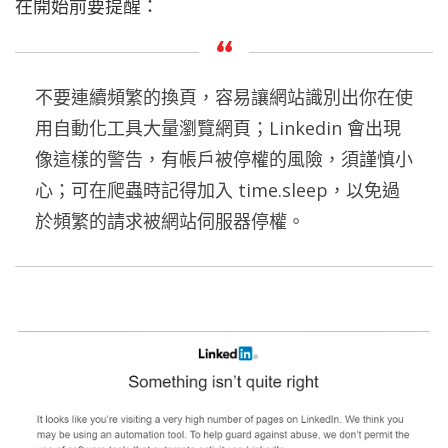
在開始前要提醒：
不要連續頻繁的換頁，容易讓網站識別出你在使
用自動化工具大量瀏覽網頁；Linkedin 會出現
像這樣的警告，有帳戶被停權的風險，須謹慎小
心；可在爬蟲時記得加入 time.sleep，以免過
於頻繁的請求被網站伺服器停權。