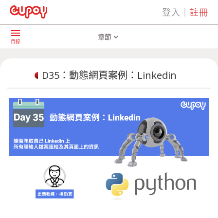
登入
｜
註冊
play_arrow
AI共學社群
D35：動態網頁案例：Linkedin
menu
章節
expand_more
目錄
D35：動態網頁案例：Linkedin