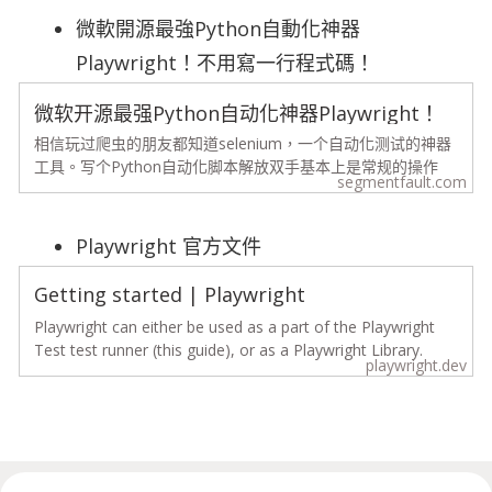
微軟開源最強Python自動化神器
Playwright！不用寫一行程式碼！
微软开源最强Python自动化神器Playwright！
不用写一行代码！ - SegmentFault 思否
相信玩过爬虫的朋友都知道selenium，一个自动化测试的神器
工具。写个Python自动化脚本解放双手基本上是常规的操作
segmentfault.com
了，爬虫爬不了的，就用自动化测试凑一凑。
Playwright 官方文件
Getting started | Playwright
Playwright can either be used as a part of the Playwright
Test test runner (this guide), or as a Playwright Library.
playwright.dev