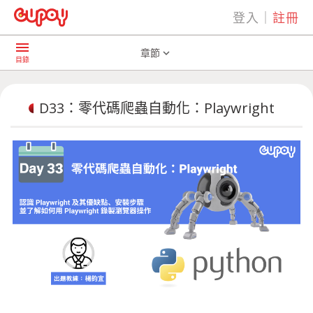
登入
｜
註冊
play_arrow
AI共學社群
D33：零代碼爬蟲自動化：Playwright
menu
章節
expand_more
目錄
D33：零代碼爬蟲自動化：Playwright