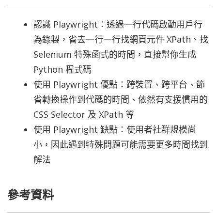
認識 Playwright：透過一行代碼啟動用戶行
為錄製，省去一行一行找網頁元件 XPath、找
Selenium 特殊函式的時間，直接幫你生成
Python 程式碼
使用 Playwright 優點：跨裝置、跨平台、節
省轉換操作到代碼的時間、依然有支援慣用的
CSS Selector 及 XPath 等
使用 Playwright 缺點：使用者社群規模尚
小，因此遇到特殊問題可能需要更多時間找到
解法
參考資料