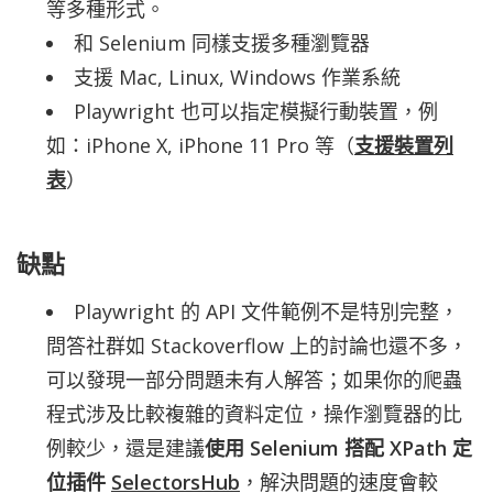
等多種形式。
和 Selenium 同樣支援多種瀏覽器
支援 Mac, Linux, Windows 作業系統
Playwright 也可以指定模擬行動裝置，例
如：iPhone X, iPhone 11 Pro 等（
支援裝置列
表
）
缺點
Playwright 的 API 文件範例不是特別完整，
問答社群如 Stackoverflow 上的討論也還不多，
可以發現一部分問題未有人解答；如果你的爬蟲
程式涉及比較複雜的資料定位，操作瀏覽器的比
例較少，還是建議
使用 Selenium 搭配 XPath 定
位插件
SelectorsHub
，解決問題的速度會較