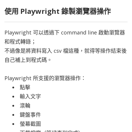
使用 Playwright 錄製瀏覽器操作
Playwright 可以透過下 command line 啟動瀏覽器
和程式轉錄；
不過像是將資料寫入 csv 檔這種，就得等操作結束後
自己補上到程式碼。
Playwright 所支援的瀏覽器操作：
點擊
輸入文字
滾輪
鍵盤事件
螢幕截圖