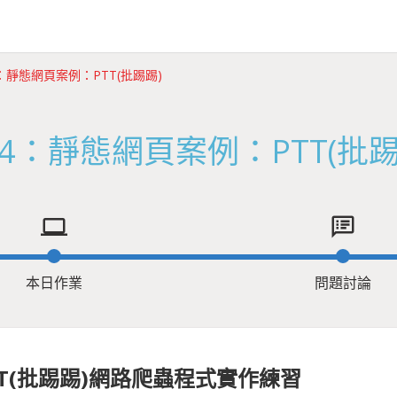
4：靜態網頁案例：PTT(批踢踢)
24：靜態網頁案例：PTT(批踢
computer
speaker_notes
本日作業
問題討論
TT(批踢踢)網路爬蟲程式實作練習