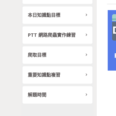
本日知識點目標
PTT 網路爬蟲實作練習
爬取目標
重要知識點複習
解題時間