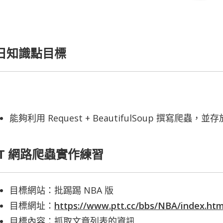
日知識點目標
能夠利用 Request + BeautifulSoup 撰寫爬蟲
TT 網路爬蟲實作練習
目標網站：批踢踢 NBA 版
目標網址：
https://www.ptt.cc/bbs/NBA/index.htm
目標內容：抓取文章列表的資訊