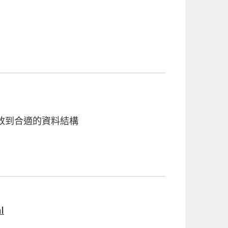
，並存放到合適的資料結構
l