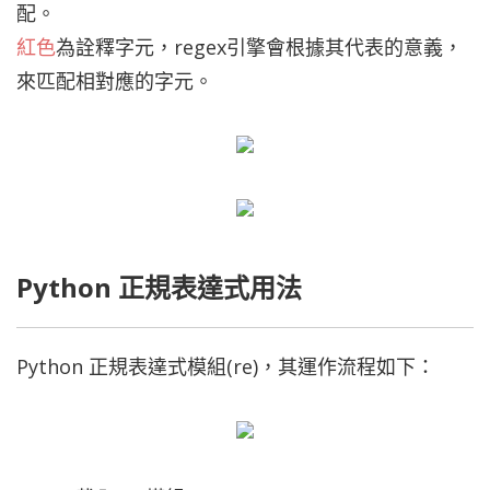
配。
紅色
為詮釋字元，regex引擎會根據其代表的意義，
來匹配相對應的字元。
Python 正規表達式用法
Python 正規表達式模組(re)，其運作流程如下：