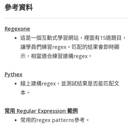
參考資料
Regexone
這是一個互動式學習網站，裡面有15道題目，
讓學員們練習regex。匹配的結果會即時顯
示，相當適合練習建構regex。
Pythex
線上建構regex，並測試結果是否能匹配文
本。
常用 Regular Expression 範例
常用的regex patterns參考。