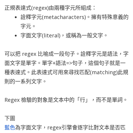
正規表達式(regex)由兩種字元所組成：
詮釋字元(metacharacters)。擁有特殊意義的
字元。
字面文字(literal)，或稱為一般文字。
可以把 regex 比喻成一段句子。詮釋字元是語法，字
面文字是單字。單字+語法=>句子，這個句子就是一
種表達式。此表達式可用來尋找匹配(matching)此規
則的一系列文字。
Regex 檢驗的對象是文本中的「行」，而不是單詞。
下圖
藍色
為字面文字，regex引擎會逐字比對文本是否匹