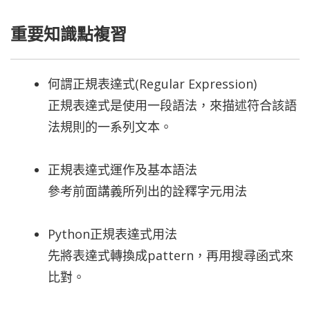
重要知識點複習
何謂正規表達式(Regular Expression)
正規表達式是使用一段語法，來描述符合該語
法規則的一系列文本。
正規表達式運作及基本語法
參考前面講義所列出的詮釋字元用法
Python正規表達式用法
先將表達式轉換成pattern，再用搜尋函式來
比對。