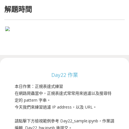
解題時間
Day22 作業
本日作業：正規表達式練習
在網路爬蟲當中，正規表達式常常用來過濾以及搜尋特
定的 pattern 字串。
今天我們來練習過濾 IP address，以及 URL。
請點擊下方檢視範例參考 Day22_sample.ipynb，作業請
編輯 Day22_hw.ipynb 後提交。