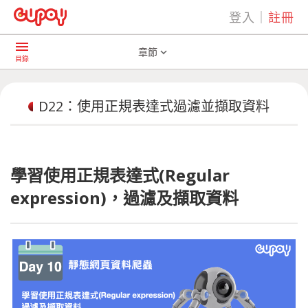
登入
｜
註冊
play_arrow
AI共學社群
D22：使用正規表達式過濾並擷取資料
menu
章節
expand_more
目錄
D22：使用正規表達式過濾並擷取資料
學習使用正規表達式(Regular
expression)，過濾及擷取資料