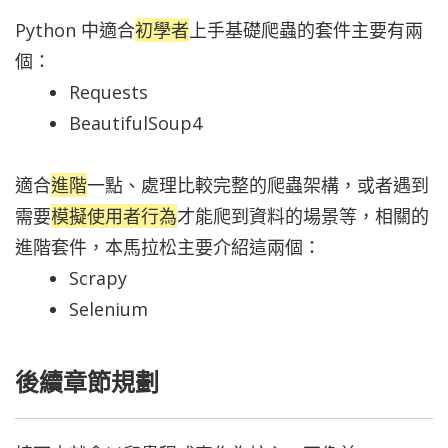
Python 中適合
初學者
上手基礎爬蟲的套件主要有兩
個：
Requests
BeautifulSoup4
適合
進階
一點、處理比較完整的爬蟲架構，或者遇到
需要
模擬使用者行為
才能爬到資料的場景等，相關的
進階套件，本馬拉松主要介紹這兩個：
Scrapy
Selenium
後續章節規劃