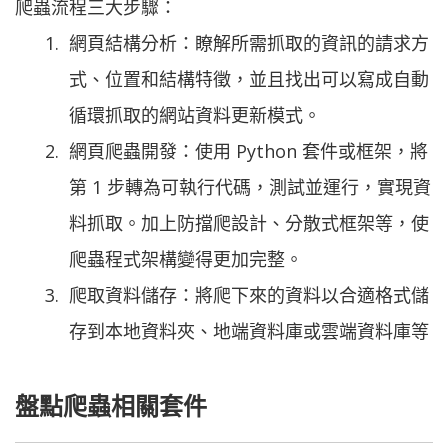
爬蟲流程三大步驟：
網頁結構分析：瞭解所需抓取的資訊的請求方
式、位置和結構特徵，並且找出可以寫成自動
循環抓取的網站資料更新模式。
網頁爬蟲開發：使用 Python 套件或框架，將
第 1 步轉為可執行代碼，測試並運行，實現資
料抓取。加上防擋爬設計、分散式框架等，使
爬蟲程式架構變得更加完整。
爬取資料儲存：將爬下來的資料以合適格式儲
存到本地資料夾、地端資料庫或雲端資料庫等
盤點爬蟲相關套件