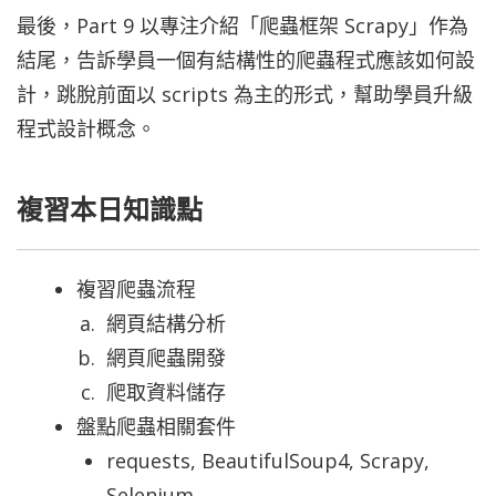
最後，Part 9 以專注介紹「爬蟲框架 Scrapy」作為
結尾，告訴學員一個有結構性的爬蟲程式應該如何設
計，跳脫前面以 scripts 為主的形式，幫助學員升級
程式設計概念。
複習本日知識點
複習爬蟲流程
網頁結構分析
網頁爬蟲開發
爬取資料儲存
盤點爬蟲相關套件
requests, BeautifulSoup4, Scrapy,
Selenium