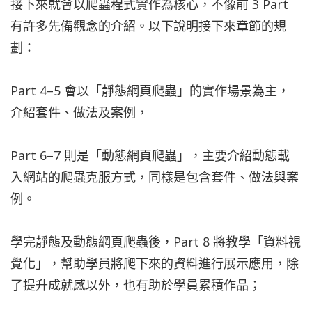
接下來就會以爬蟲程式實作為核心，不像前 3 Part
有許多先備觀念的介紹。以下說明接下來章節的規
劃：
Part 4–5 會以「靜態網頁爬蟲」的實作場景為主，
介紹套件、做法及案例，
Part 6–7 則是「動態網頁爬蟲」，主要介紹動態載
入網站的爬蟲克服方式，同樣是包含套件、做法與案
例。
學完靜態及動態網頁爬蟲後，Part 8 將教學「資料視
覺化」，幫助學員將爬下來的資料進行展示應用，除
了提升成就感以外，也有助於學員累積作品；