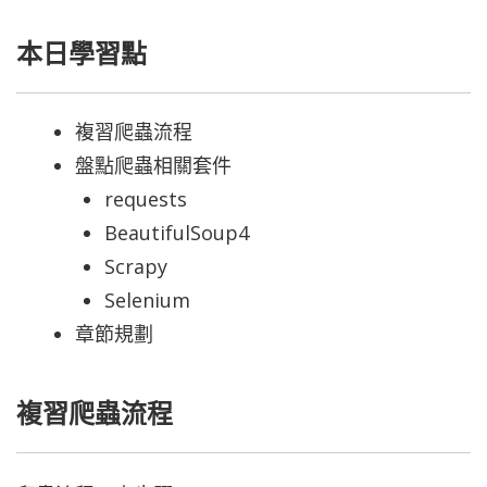
本日學習點
複習爬蟲流程
盤點爬蟲相關套件
requests
BeautifulSoup4
Scrapy
Selenium
章節規劃
複習爬蟲流程