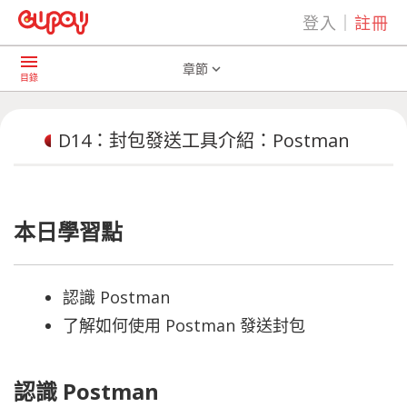
登入
｜
註冊
play_arrow
AI共學社群
D14：封包發送工具介紹：Postman
menu
章節
expand_more
目錄
D14：封包發送工具介紹：Postman
本日學習點
認識 Postman
了解如何使用 Postman 發送封包
認識 Postman