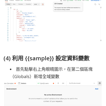
(4) 利用 {{sample}} 設定資料變數
首先點擊右上角眼睛圖示，在第二個區塊
（Globals）新增全域變數