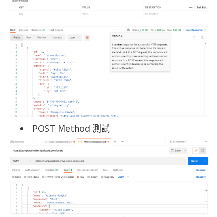
POST Method 測試