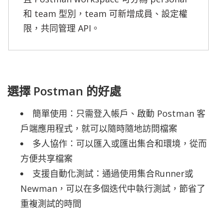
和 team 型別，team 可新增成員、設定權
限，共同管理 API。
選擇 Postman 的好處
簡單使用：只需登入帳戶、啟動 Postman 客
戶端應用程式，就可以隨時隨地訪問檔案
多人協作：可以匯入或匯出集合和環境，從而
方便共享檔案
支援自動化測試：通過使用集合Runner或
Newman，可以在多個迭代中執行測試，節省了
重複測試的時間