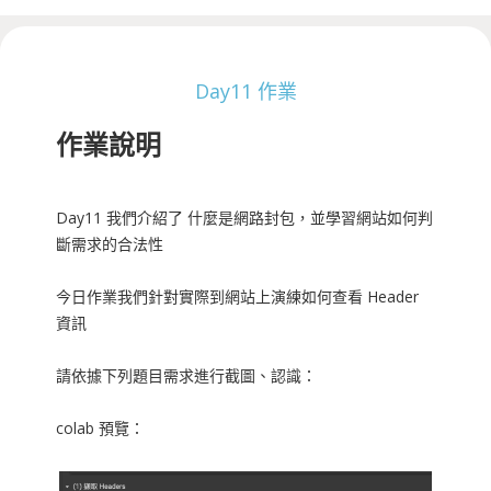
Day11 作業
作業說明
Day11 我們介紹了 什麼是網路封包，並學習網站如何判
斷需求的合法性
今日作業我們針對實際到網站上演練如何查看 Header
資訊
請依據下列題目需求進行截圖、認識：
colab 預覽：