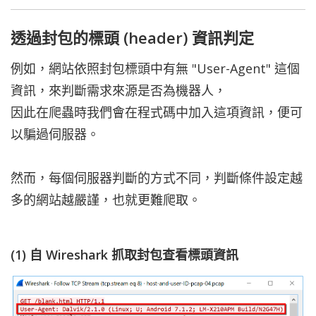
透過封包的標頭 (header) 資訊判定
例如，網站依照封包標頭中有無 "User-Agent" 這個
資訊，來判斷需求來源是否為機器人，
因此在爬蟲時我們會在程式碼中加入這項資訊，便可
以騙過伺服器。
然而，每個伺服器判斷的方式不同，判斷條件設定越
多的網站越嚴謹，也就更難爬取。
(1) 自 Wireshark 抓取封包查看標頭資訊