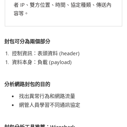
者 IP、雙方位置、時間、協定種類、傳送內
容等。
封包可分為兩個部分
控制資訊：表頭資料 (header)
資料本身：負載 (payload)
分析網路封包的目的
找出異常行為和網路流量
網管人員學習不同通訊協定