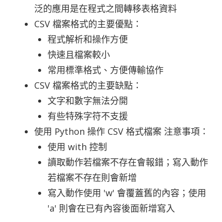
泛的應用是在程式之間轉移表格資料
CSV 檔案格式的主要優點：
程式解析和操作方便
快速且檔案較小
常用標準格式、方便傳輸協作
CSV 檔案格式的主要缺點：
文字和數字無法分開
有些特殊字符不支援
使用 Python 操作 CSV 格式檔案 注意事項：
使用 with 控制
讀取動作若檔案不存在會報錯；寫入動作
若檔案不存在則會新增
寫入動作使用 'w' 會覆蓋舊的內容；使用
'a' 則會在已有內容後面新增寫入