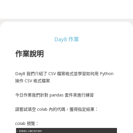
Day8 作業
作業說明
Day8 我們介紹了 CSV 檔案格式並學習如何用 Python
操作 CSV 格式檔案
今日作業我們針對 pandas 套件來進行練習
請嘗試填空 colab 內的代碼，獲得指定結果：
colab 預覽：