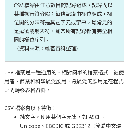
CSV 檔案由任意數目的記錄組成，記錄間以
某種換行符分隔；每條記錄由欄位組成，欄
位間的分隔符是其它字元或字串，最常見的
是逗號或制表符，通常所有記錄都有完全相
同的欄位序列。

（資料來源：維基百科整理）
CSV 檔案是一種通用的、相對簡單的檔案格式，被使
用者、商業和科學廣泛應用，最廣泛的應用是在程式
之間轉移表格資料。
CSV 檔案有以下特徵：
純文字，使用某個字元集，如 ASCII、
Unicode、EBCDIC 或 GB2312（簡體中文環