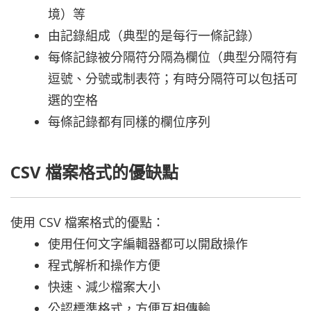
境）等
由記錄組成（典型的是每行一條記錄）
每條記錄被分隔符分隔為欄位（典型分隔符有
逗號、分號或制表符；有時分隔符可以包括可
選的空格
每條記錄都有同樣的欄位序列
CSV 檔案格式的優缺點
使用 CSV 檔案格式的優點：
使用任何文字編輯器都可以開啟操作
程式解析和操作方便
快速、減少檔案大小
公認標準格式，方便互相傳輸