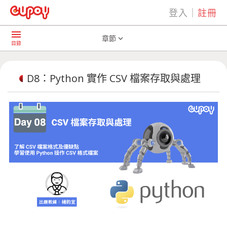
登入
｜
註冊
play_arrow
AI共學社群
D8：Python 實作 CSV 檔案存取與處理
menu
章節
expand_more
目錄
D8：Python 實作 CSV 檔案存取與處理