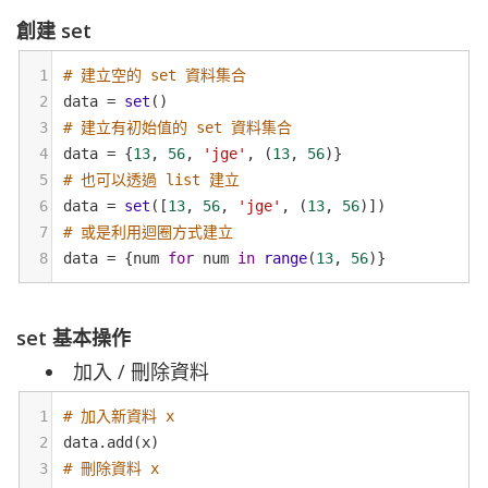
創建 set
1
# 建立空的 set 資料集合
2
data
=
set
()
3
# 建立有初始值的 set 資料集合
4
data
=
 {
13
, 
56
, 
'jge'
, (
13
, 
56
)}
5
# 也可以透過 list 建立
6
data
=
set
([
13
, 
56
, 
'jge'
, (
13
, 
56
)])
7
# 或是利用迴圈方式建立
8
data
=
 {
num
for
num
in
range
(
13
, 
56
)}
set 基本操作
加入 / 刪除資料
1
# 加入新資料 x
2
data
.
add
(
x
)
3
# 刪除資料 x