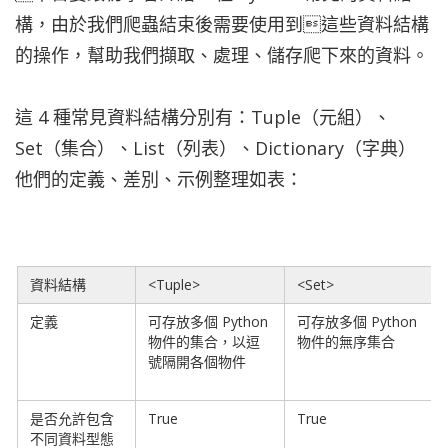
構，由於我們爬蟲結束後需要使用到這些資料結構
的操作，幫助我們擷取、處理、儲存爬下來的資料。
這 4 種常見資料結構分別有：Tuple（元組）、
Set（集合）、List（列表）、Dictionary（字典）
他們的定義、差別、示例整理如表：
資料結構
<Tuple>
<Set>
定義
可存放多個 Python 
可存放多個 Python 
物件的集合，以逗
物件的無序集合
號隔開各個物件
是否允許包含
True
True
不同資料型態