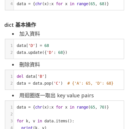
4
data
=
 {
chr
(
x
):
x
for
x
in
range
(
65
, 
68
)}
dict 基本操作
加入資料
1
data
[
'D'
] 
=
68
2
data
.
update
({
'D'
: 
68
})
刪除資料
1
del
data
[
'B'
]
2
data
=
data
.
pop
(
'C'
)  
# {'A': 65, 'D': 68}
用迴圈逐一取出 key value pairs
1
data
=
 {
chr
(
x
):
x
for
x
in
range
(
65
, 
70
)}
2
3
for
k
, 
v
in
data
.
items
():
4
print
(
k
, 
v
)