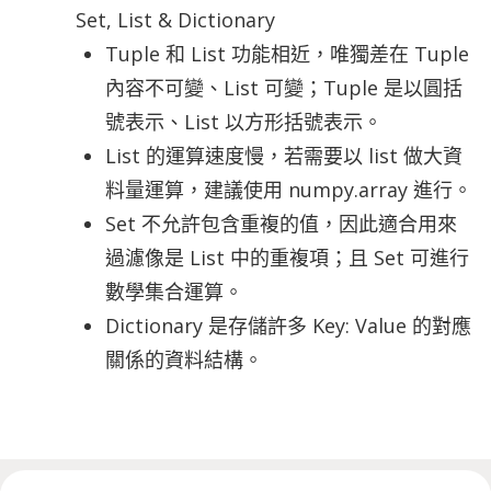
Set, List & Dictionary
Tuple 和 List 功能相近，唯獨差在 Tuple
內容不可變、List 可變；Tuple 是以圓括
號表示、List 以方形括號表示。
List 的運算速度慢，若需要以 list 做大資
料量運算，建議使用 numpy.array 進行。
Set 不允許包含重複的值，因此適合用來
過濾像是 List 中的重複項；且 Set 可進行
數學集合運算。
Dictionary 是存儲許多 Key: Value 的對應
關係的資料結構。