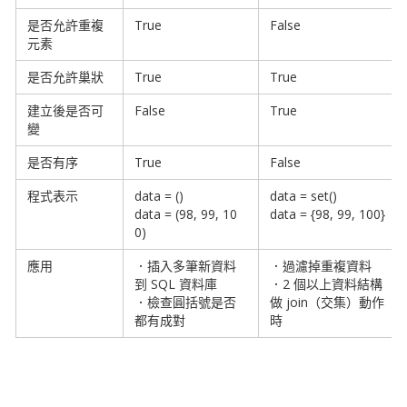
是否允許
重複
True
False
元素
是否允許巢狀
True
True
建立後是否可
False
True
變
是否有序
True
False
程式表示
data = ()
data = set()
data = (98, 99, 10
data = {98, 99, 100}
0)
應用
．插入多筆新資料
．過濾掉重複資料
到 SQL 資料庫
．2 個以上資料結構
．檢查圓括號是否
做 join（交集）動作
都有成對
時