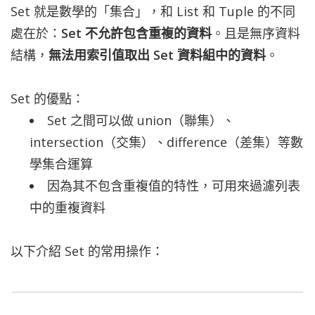
Set 就是數學的「集合」，和 List 和 Tuple 的不同
處在於：
Set 不允許包含重複的資料
。且是無序資料
結構，
無法用索引值取出 Set 資料組中的資料
。
Set 的優點：
Set 之間可以做 union（聯集）、
intersection（交集）、difference（差集）等數
學集合運算
因為其不包含重複值的特性，可用來過濾列表
中的重複資料
以下介紹 Set 的常用操作：