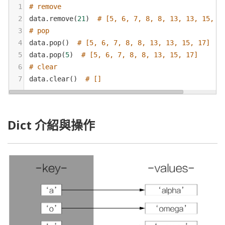
1
# remove
2
data
.
remove
(
21
)  
# [5, 6, 7, 8, 8, 13, 13, 15, 1
3
# pop
4
data
.
pop
()  
# [5, 6, 7, 8, 8, 13, 13, 15, 17]
5
data
.
pop
(
5
)  
# [5, 6, 7, 8, 8, 13, 15, 17]
6
# clear
7
data
.
clear
()  
# []
Dict 介紹與操作