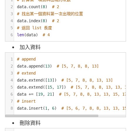
2
data
.
count
(
8
)  
# 2
3
# 找出某一個資料第一次出現的位置
4
data
.
index
(
8
)  
# 2
5
# 返回 list 長度
6
len
(
data
)  
# 4
加入資料
1
# append
2
data
.
append
(
13
)  
# [5, 7, 8, 8, 13]
3
# extend
4
data
.
extend
([
13
])  
# [5, 7, 8, 8, 13, 13]
5
data
.
extend
([
15
, 
17
])  
# [5, 7, 8, 8, 13, 13, 15
6
data
+=
 [
19
, 
21
]  
# [5, 7, 8, 8, 13, 13, 15, 17,
7
# insert
8
data
.
insert
(
1
, 
6
)  
# [5, 6, 7, 8, 8, 13, 13, 15,
刪除資料