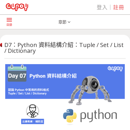
登入
｜
註冊
play_arrow
AI共學社群
D7：Python 資料結構 ... t / Dictionary
menu
章節
expand_more
目錄
D7：Python 資料結構介紹：Tuple / Set / List
/ Dictionary