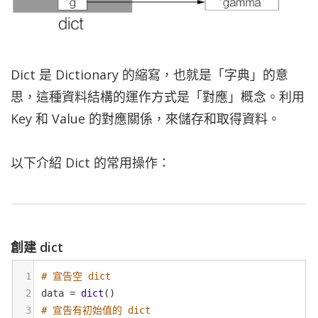
Dict 是 Dictionary 的縮寫，也就是「字典」的意
思，這種資料結構的運作方式是「對應」概念。利用
Key 和 Value 的對應關係，來儲存和取得資料。
以下介紹 Dict 的常用操作：
創建 dict
1
# 宣告空 dict
2
data
=
dict
()
3
# 宣告有初始值的 dict