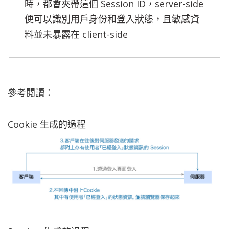
時，都會夾帶這個 Session ID，server-side 
便可以識別用戶身份和登入狀態，且敏感資
料並未暴露在 client-side
參考閱讀：
Cookie 生成的過程