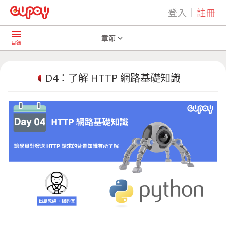
登入
｜
註冊
play_arrow
AI共學社群
D4：了解 HTTP 網路基礎知識
menu
章節
expand_more
目錄
D4：了解 HTTP 網路基礎知識