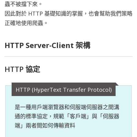
蟲不被擋下來。
因此對於 HTTP 基礎知識的掌握，也會幫助我們策略
正確地使用爬蟲。
HTTP Server-Client 架構
HTTP 協定
HTTP (HyperText Transfer Protocol)
是一種用戶端瀏覽器和伺服端伺服器之間溝
通的標準協定，規範「客戶端」與「伺服器
端」兩者間如何傳輸資料