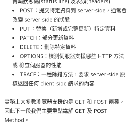
傳輸狀態碼(status line) 及表頭(headers)
POST：提交特定資料到 server-side，通常會
改變 server-side 的狀態
PUT：替換（新增或完整更新）特定資料
PATCH：部分更新資料
DELETE：刪除特定資料
OPTIONS：檢測伺服器支援哪些 HTTP 方法
或 檢查伺服器的性能
TRACE：一種除錯方法，要求 server-side 原
樣返回任何 client-side 請求的內容
實務上大多數瀏覽器支援的是 GET 和 POST 兩種，
因此下一段我們主要重點講解
GET
及
POST
Method。