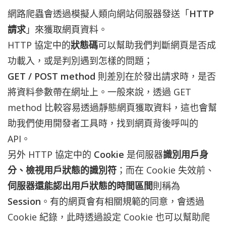
網路爬蟲會透過模擬人類向網站伺服器發送「
HTTP
請求
」來獲取網頁資料。
HTTP 協定中的
狀態碼
可以幫助我們判斷網頁是否成
功載入，或是判別遇到怎樣的問題；
GET / POST method
則差別在於發出請求時，是否
將資料參數帶在網址上。一般來說，透過 GET
method 比較容易透過靜態網頁獲取資料，這也會幫
助我們使用開發者工具時，找到網頁背後呼叫的
API。
另外 HTTP 協定中的
Cookie
是伺服器
識別用戶身
分、檢視用戶狀態的識別符
；而在 Cookie 失效前、
伺服器還能認出用戶狀態的時間區間
則稱為
Session
。有的網頁會有相關規範的同意，會透過
Cookie 紀錄，此時透過設定 Cookie 也可以幫助爬