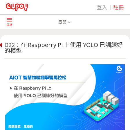
登入
｜
註冊
play_arrow
AI共學社群
D22：在 Raspberr ... 用 YOLO 已訓練好的模型
menu
章節
expand_more
目錄
D22：在 Raspberry Pi 上使用 YOLO 已訓練好
的模型