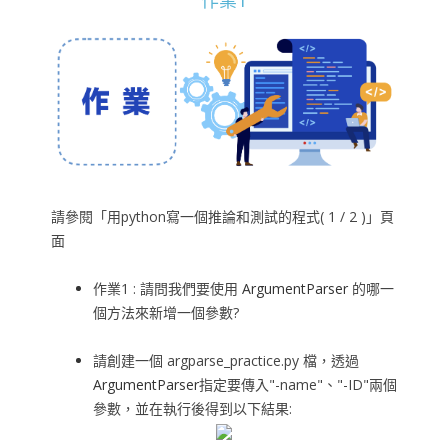
作業1
請參閱「
用python寫一個推論和測試的程式( 1 / 2 )
」頁
面
作業1 : 請問我們要使用
ArgumentParser
的哪一
個方法來新增一個參數?
請創建一個 argparse_practice.py 檔，透過
ArgumentParser
指定要傳入"-name"、"-ID"兩個
參數，並在執行後得到以下結果: