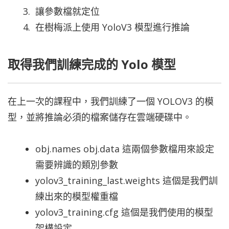
讓參數檔就定位
在樹梅派上使用 YoloV3 模型進行推論
取得我們訓練完成的 Yolo 模型
在上一次的課程中，我們訓練了一個 YOLOV3 的模
型，並將推論必須的檔案儲存在雲端硬碟中。
obj.names obj.data 這兩個參數檔用來設定
需要辨識的類別參數
yolov3_training_last.weights 這個是我們訓
練出來的模型權重檔
yolov3_training.cfg 這個是我們使用的模型
架構設定