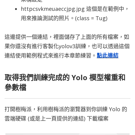
httpcsvkmeuaeccjpg.jpg 這個是在範例中，
用來推論測試的照片。(class = Tug)
這邊提供一個連結，裡面儲存了上面的所有檔案，如
果你還沒有進行客製化yolov3訓練，也可以透過這個
連結使用範例程式來進行本章節練習。
點此連結
取得我們訓練完成的 Yolo 模型權重和
參數檔
打開樹梅派，利用樹梅派的瀏覽器到你訓練 Yolo 的
雲端硬碟 (或是上一頁提供的連結) 下載檔案