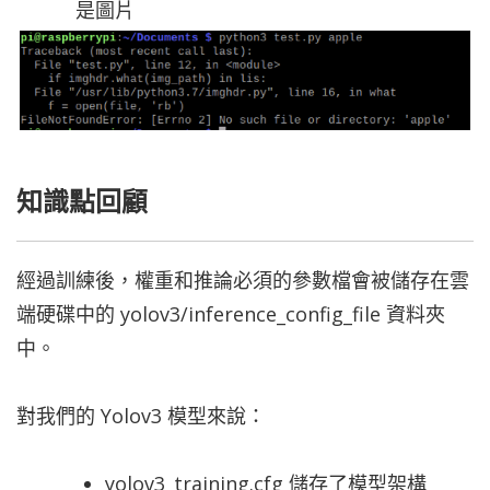
是圖片
知識點回顧
經過訓練後，權重和推論必須的參數檔會被儲存在雲
端硬碟中的 yolov3/inference_config_file 資料夾
中。
對我們的 Yolov3 模型來說：
yolov3_training.cfg 儲存了模型架構