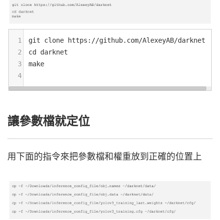
1
git
clone
https
:
//
github
.
com
/
AlexeyAB
/
darknet
2
cd
darknet
3
make
4
讓參數檔就定位
用下面的指令來把參數檔和權重放到正確的位置上