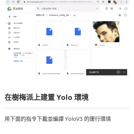
在樹梅派上建置 Yolo 環境
用下面的指令下載並編譯 YoloV3 的運行環境