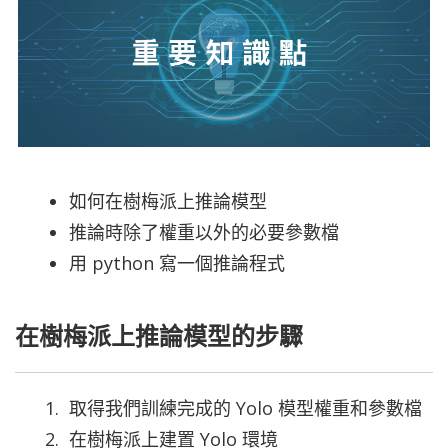
如何在樹梅派上推論模型
推論時除了權重以外的必要參數檔
用 python 寫一個推論程式
在樹梅派上推論模型的步驟
取得我們訓練完成的 Yolo 模型權重和參數檔
在樹梅派上建置 Yolo 環境