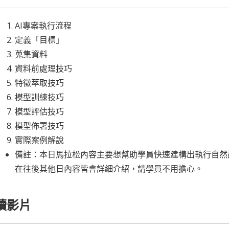
AI專案執行流程
定義「目標」
蒐集資料
資料前處理技巧
特徵萃取技巧
模型訓練技巧
模型評估技巧
模型佈署技巧
實際案例解說
備註：本日馬拉松內容主要想幫助學員快速建構出執行自然
在往後其他日內容皆會詳細介紹，請學員不用擔心。
讀影片