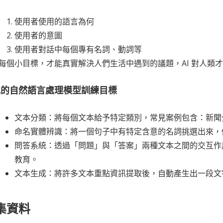
使用者使用的語言為何
使用者的意圖
使用者對話中每個專有名詞、動詞等
每個小目標，才能真實解決人們生活中遇到的議題，AI 對人類
見的自然語言處理模型訓練目標
文本分類：將每個文本給予特定類別，常見案例包含：新聞
命名實體辨識：將一個句子中有特定含意的名詞挑選出來，
問答系統：透過「問題」與「答案」兩種文本之間的交互作
教育。
文本生成：將許多文本重點資訊提取後，自動產生出一段文
集資料