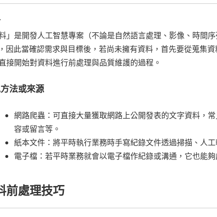
介
料」是開發人工智慧專案（不論是自然語言處理、影像、時間序
」，因此當確認需求與目標後，若尚未擁有資料，首先要從蒐集
直接開始對資料進行前處理與品質維護的過程。
見方法或來源
網路爬蟲：可直接大量獲取網路上公開發表的文字資料，常
容或留言等。
紙本文件：將平時執行業務時手寫紀錄文件透過掃描、人工
電子檔：若平時業務就會以電子檔作紀錄或溝通，它也能夠
料前處理技巧