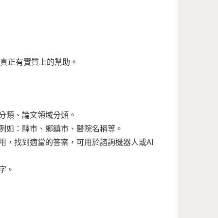
才真正有實質上的幫助。
分類、論文領域分類。
例如：縣市、鄉鎮市、醫院名稱等。
用，找到適當的答案，可用於諮詢機器人或AI
字。