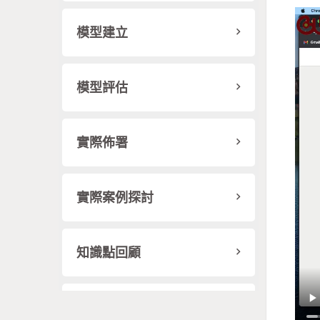
模型建立
模型評估
實際佈署
實際案例探討
知識點回顧
參考資料