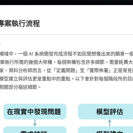
I專案執行流程
介
場域中，一個 AI 系統開發完成流程不如民間想像出來的願景
 專案執行所需的幾個大架構，每個架構包含許多細節，需要耗費
家、資料分析師而言，從「定義問題」至「實際佈署」正是常見
模型建立與評估更是重點中的重點。以下會針對每個階段所的目
相關部分描述細節。