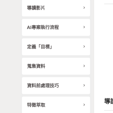
導讀影片
AI專案執行流程
定義「目標」
蒐集資料
資料前處理技巧
導
特徵萃取