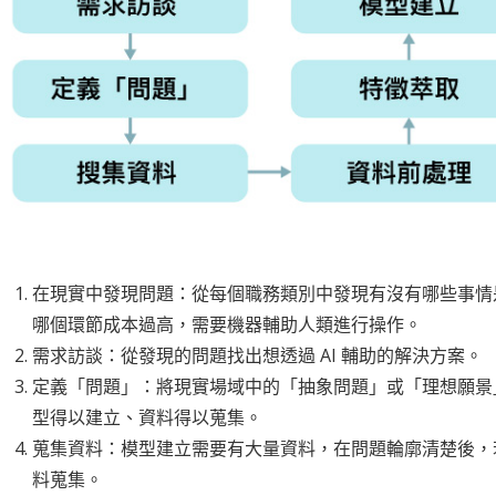
在現實中發現問題：從每個職務類別中發現有沒有哪些事情
哪個環節成本過高，需要機器輔助人類進行操作。
需求訪談：從發現的問題找出想透過 AI 輔助的解決方案。
定義「問題」：將現實場域中的「抽象問題」或「理想願景
型得以建立、資料得以蒐集。
蒐集資料：模型建立需要有大量資料，在問題輪廓清楚後，
料蒐集。