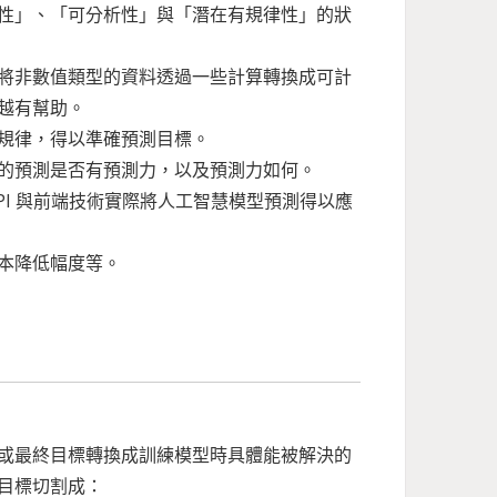
性」、「可分析性」與「潛在有規律性」的狀
將非數值類型的資料透過一些計算轉換成可計
越有幫助。
規律，得以準確預測目標。
的預測是否有預測力，以及預測力如何。
PI 與前端技術實際將人工智慧模型預測得以應
本降低幅度等。
或最終目標轉換成訓練模型時具體能被解決的
目標切割成：