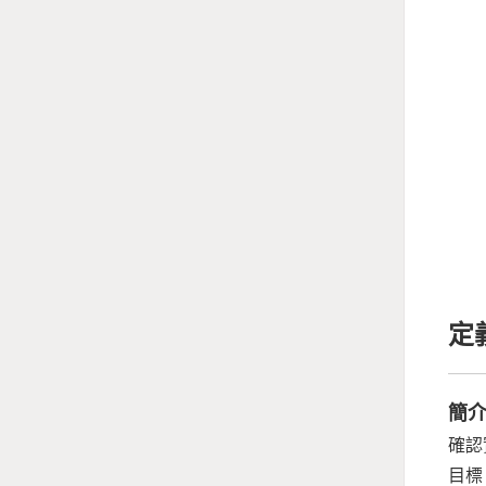
定
簡
確認
目標