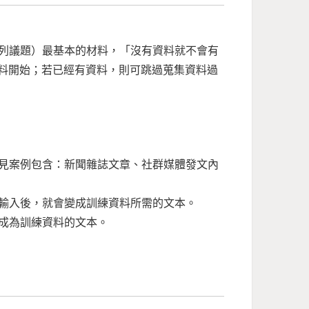
列議題）最基本的材料，「沒有資料就不會有
資料開始；若已經有資料，則可跳過蒐集資料過
見案例包含：新聞雜誌文章、社群媒體發文內
輸入後，就會變成訓練資料所需的文本。
成為訓練資料的文本。