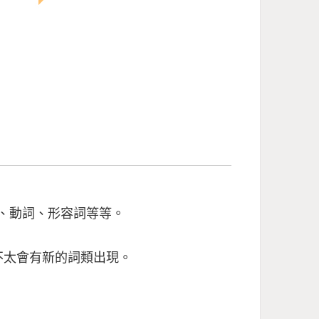
名詞、動詞、形容詞等等
。
詞類，不太會有新的詞類出現。