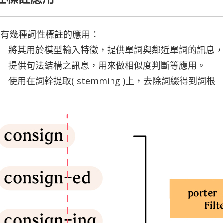
下有幾種詞性標註的應用：
將其用於模型輸入特徵，提供單詞與鄰近單詞的訊息
提供句法結構之訊息，用來做相似度判斷等應用。
使用在詞幹提取( stemming )上，去除詞綴得到詞根