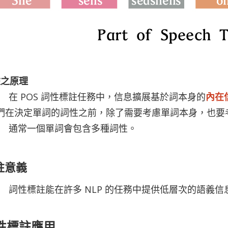
註之原理
在 POS 詞性標註任務中，信息擴展基於詞本身的
內在
們在決定單詞的詞性之前，除了需要考慮單詞本身，也要
通常一個單詞會包含多種詞性。
註意義
詞性標註能在許多 NLP 的任務中提供低層次的語義信
性標註應用