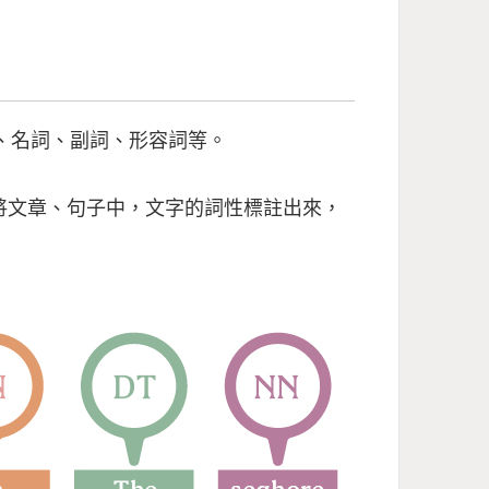
動詞、名詞、副詞、形容詞等。
單來說就是將文章、句子中，文字的詞性標註出來，