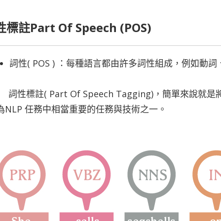
標註Part Of Speech (POS)
詞性( POS ) ：每種語言都由許多詞性組成，例如
詞性標註( Part Of Speech Tagging)，簡
為NLP 任務中相當重要的任務與技術之一。