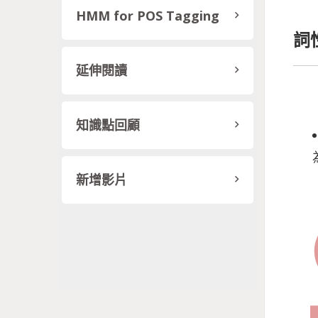
HMM for POS Tagging
詞性
延伸閱讀
知識點回顧
新增影片