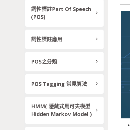
詞性標註Part Of Speech
(POS)
詞性標註應用
POS之分類
POS Tagging 常見算法
HMM( 隱藏式馬可夫模型
Hidden Markov Model )