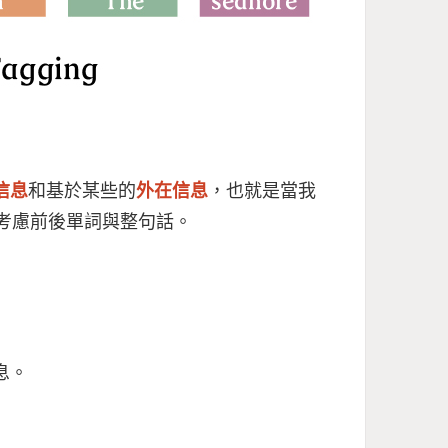
信息
和基於某些的
外在信息
，也就是當我
考慮前後單詞與整句話。
息。