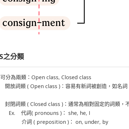
OS之分類
分為兩類：Open class, Closed class
開放詞類 ( Open class )：容易有新詞被創造，如
封閉詞類 ( Closed class )：通常為相對固定的
. 代詞( pronouns )
：
she, he, I
 ( preposition )
：
on, under, by