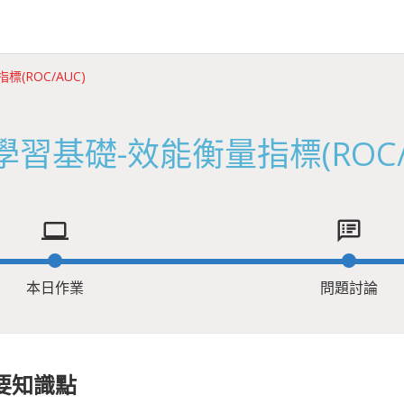
(ROC/AUC)
習基礎-效能衡量指標(ROC/
computer
speaker_notes
本日作業
問題討論
要知識點