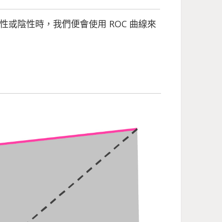
分成陽性或陰性時，我們便會使用 ROC 曲線來