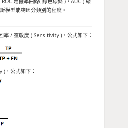
C 是機率曲線( 綠色線條 )，AUC ( 綠
告訴模型能夠區分類別的程度。
敏度 ( Sensitivity )，公式如下：
ty )，公式如下：