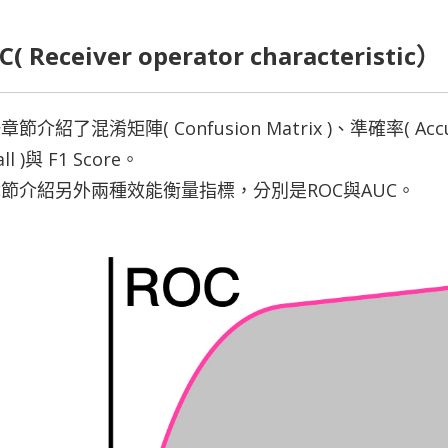
C( Receiver operator characteristic）
節介紹了混淆矩陣( Confusion Matrix )、準確率( Accur
all )與 F1 Score。
節介紹另外兩種效能衡量指標，分別是ROC與AUC。