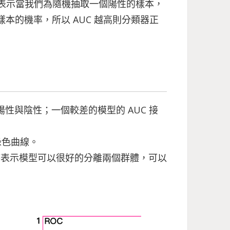
線下之面積，表示當我們為隨機抽取一個陽性的樣本，
樣本的機率，所以 AUC 越高則分類器正
陽性與陰性；一個較差的模型的 AUC 接
綠色曲線。
時表示模型可以很好的分離兩個群體，可以