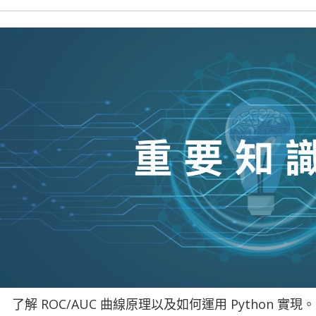
了解 ROC/AUC 曲線原理以及如何運用 Python 實現。