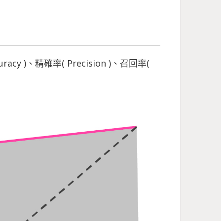
acy )、精確率( Precision )、召回率(