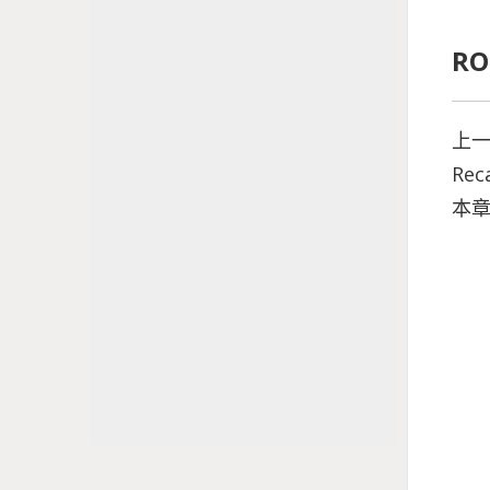
RO
上一章
Rec
本章