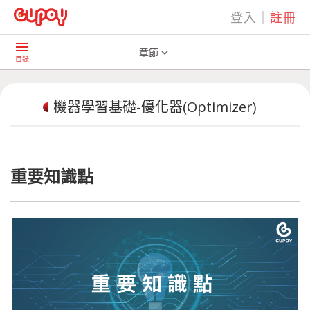
登入
｜
註冊
play_arrow
AI共學社群
機器學習基礎-優化器(Optimizer)
menu
章節
expand_more
目錄
機器學習基礎-優化器(Optimizer)
重要知識點