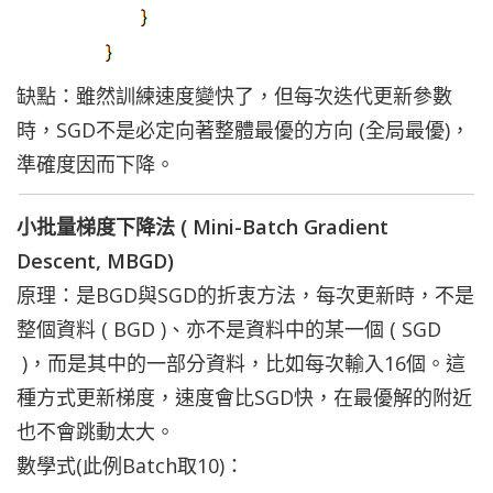
缺點：雖然訓練速度變快了，但每次迭代更新參數
時，SGD不是必定向著整體最優的方向 (全局最優)，
準確度因而下降。
小批量梯度下降法 ( Mini-Batch Gradient
Descent, MBGD)
原理：是BGD與SGD的折衷方法，每次更新時，不是
整個資料 ( BGD )、亦不是資料中的某一個 ( SGD
)，而是其中的一部分資料，比如每次輸入16個。這
種方式更新梯度，速度會比SGD快，在最優解的附近
也不會跳動太大。
數學式(此例Batch取10)：