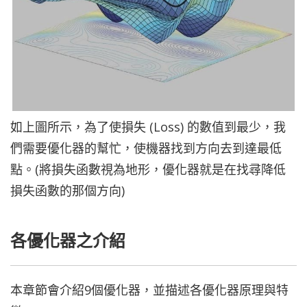
如上圖所示，為了使損失 (Loss) 的數值到最少，我
們需要優化器的幫忙，使機器找到方向去到達最低
點。(將損失函數視為地形，優化器就是在找尋降低
損失函數的那個方向)
各優化器之介紹
本章節會介紹9個優化器，並描述各優化器原理與特