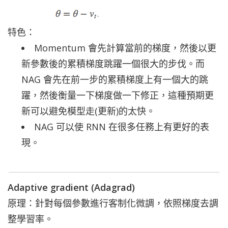
特色：
Momentum 會先計算當前的梯度，然後以更
新參數後的累積梯度跳躍一個很大的步伐。而
NAG 會先在前一步的累積梯度上有一個大的跳
躍，然後衡量一下梯度做一下修正，這種預期更
新可以避免模型走(
更新
)的太快。
NAG 可以使 RNN 在很多任務上有更好的表
現。
Adaptive gradient (Adagrad)
原理：針對每個參數進行客制化微調，依照梯度去調
整學習率。