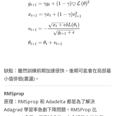
缺點：雖然
訓練前期加速很快，後期可能會在局部最
小值徘徊(震盪)。
RMSprop
原理：RMSprop 和 Adadelta 都是為了解決
Adagrad 學習率急劇下降問題。RMSProp 比