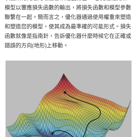
模型以響應損失函數的輸出，將損失函數和模型參數
聯繫在一起。簡而言之，優化器通過使用權重來塑造
和塑造您的模型，使其成為最準確的可能形式。損失
函數就像是指南針，告訴優化器什麼時候它在正確或
錯誤的方向(地形)上移動。