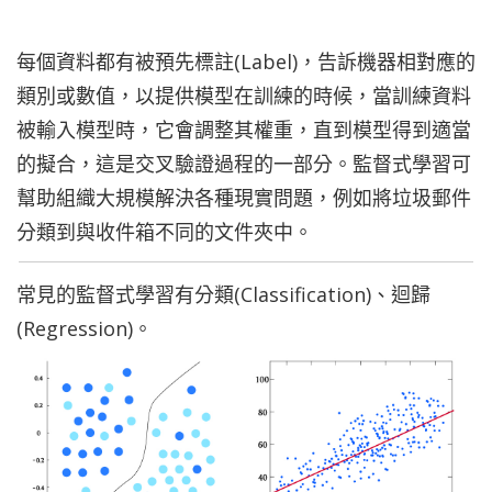
每個資料都有被預先標註(Label)，告訴機器相對應的
類別或數值，以提供模型在訓練的時候，
當訓練資料
被輸入模型時，它會調整其權重，直到模型得到適當
的擬合，這是交叉驗證過程的一部分。
監督式學習可
幫助組織大規模解決各種現實問題，例如將垃圾郵件
分類到與收件箱不同的文件夾中。
常見的監督式學習有分類(Classification)、迴歸
(Regression)。