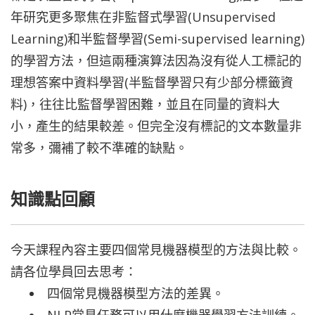
年研究更多聚焦在非監督式學習(Unsupervised
Learning)和半監督學習(Semi-supervised learning)
的學習方法，但這兩種演算法因為沒有從人工標記的
理想答案中資料學習(半監督學習只有少部分標籤資
料)，往往比監督學習困難，並且在同量的資料大
小，產生的結果較差。但完全沒有標記的文本數量非
常多，彌補了較不準確的缺點。
知識點回顧
今天課程內容主要四個常見機器模型
的方法與比較
。
請各位學員回去思考：
四個常見機器模型方法的差異
。
NLP常見任務可以用什麼機器學習方法訓練。