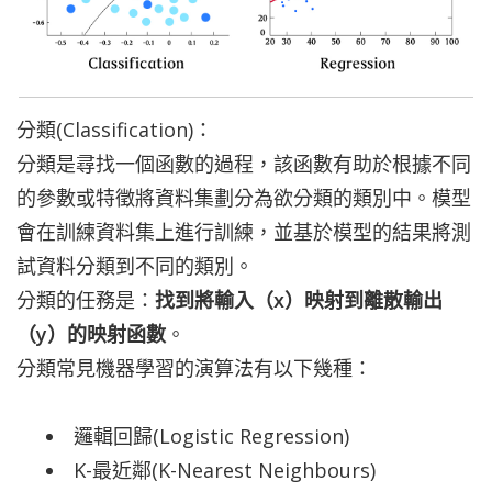
分類(Classification)：
分類是尋找一個函數的過程，該函數有助於根據不同
的參數或特徵將資料集劃分為欲分類的類別中。模型
會在訓練資料集上進行訓練，並基於模型的結果將測
試資料分類到不同的類別。
分類的任務是：
找到將輸入（x）映射到離散輸出
（y）的映射函數
。
分類常見機器學習的演算法有以下幾種：
邏輯回歸(Logistic Regression)
K-最近鄰(K-Nearest Neighbours)