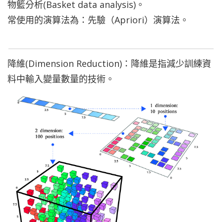
物籃分析(Basket data analysis)。
常使用的演算法為：先驗（Apriori）演算法。
降維(Dimension Reduction)：降維是指減少訓練資
料中輸入變量數量的技術。