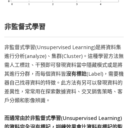
非監督式學習
非監督式學習(Unsupervised Learning)是將
資料集
進行
分析
(analyze)
、集群(Cluster)。這種學習方法無
需人工標註、干預即可發現資料當中隱藏模式或是將
其進行分群，而每個資料皆
沒有標註
(Label)，需要機
器自己找尋資料的特徵。此方法有另可以發現資料的
差異性，常常用在探索數據資料、交叉銷售策略、客
戶分類和影像辨識。
而通常由於非監督式學習(
Unsupervised Learning
)
的資料完全沒有標記，訓練效果會比資料有標記的監