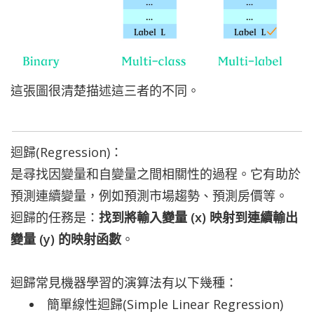
這張圖很清楚描述這三者的不同。
迴歸(Regression)：
是尋找因變量和自變量之間相關性的過程。它有助於
預測連續變量，例如預測市場趨勢、預測房價等。
迴歸的任務是：
找到將輸入變量 (x) 映射到連續輸出
變量 (y) 的映射函數
。
迴歸
常見機器學習的演算法有以下幾種：
簡單線性迴歸(Simple Linear Regression)