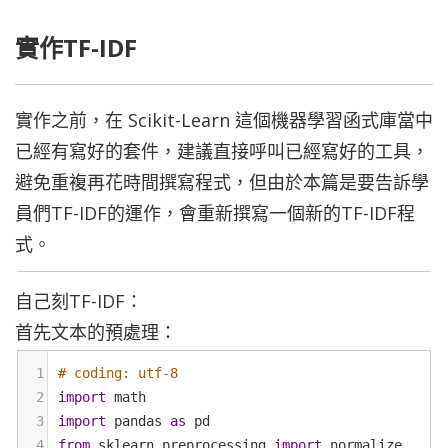
實作TF-IDF
實作之前，在 Scikit-Learn 這個機器學習函式庫當中
已經有寫好的套件，建議直接呼叫已經寫好的工具，
避免重複再花時間撰寫程式，但由於本篇是要告訴學
員們TF-IDF的運作，會重新撰寫一個新的TF-IDF程
式。
自己刻TF-IDF：
首先文本的預處理：
1
# coding: utf-8
2
import
math
3
import
pandas
as
pd
4
from
sklearn
.
preprocessing
import
normalize