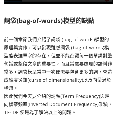
詞袋(bag-of-words)模型的缺點
前一個章節我們介紹了詞袋 (bag-of-words)模型的
原理與實作，可以發現雖然詞袋 (bag-of-words)模
型能表達單字的存在，但並不能凸顯每一個單詞對整
句話或整段文章的重要性，而且當需要處理的語料非
常多，詞袋模型當中一次便需要包含更多的詞，會造
成維度災難(curse of dimensionality)以及向量過於
稀疏。
因此我們今天要介紹的詞頻(Term Frequency)與逆
向檔案頻率(Inverted Document Frequency)乘積，
TF-IDF 便是為了解決以上的問題。