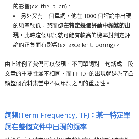
的影響(ex: the, a, an)。
另外又有一個單詞，他在 1000 個評論中出現
的頻率較低，然而卻
在特定幾個評論中頻繁的出
現
，此時這個單詞就可能有較高的機率對判定評
論的正負面有影響(ex. excellent, boring)。
由上述例子我們可以發現，不同單詞對一句話或一段
文章的重要性並不相同，而TF-IDF的出現就是為了凸
顯整個資料集當中不同單詞之間的重要性。
詞頻(Term Frequency,
T
F)：某一特定單
詞在整個文件中出現的頻率