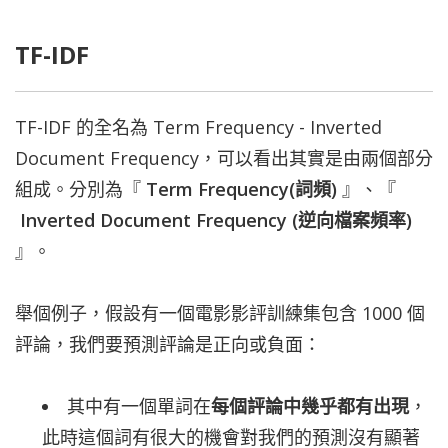
TF-IDF
TF-IDF 的全名為 Term Frequency - Inverted
Document Frequency，可以看出其實是由兩個部分
組成。分別為『
Term Frequency(詞頻)
』、『
Inverted Document Frequency (逆向檔案頻率)
』。
舉個例子，假設有一個電影影評訓練集包含 1000 個
評論，我們要預測評論是正向或負面：
其中有一個單詞在
每個評論中幾乎都有出現
，
此時這個詞有很大的機會對我們的預測沒有顯著