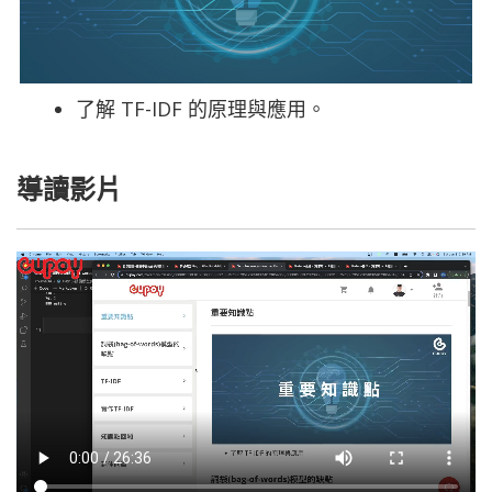
了解 TF-IDF 的原理與應用。
導讀影片