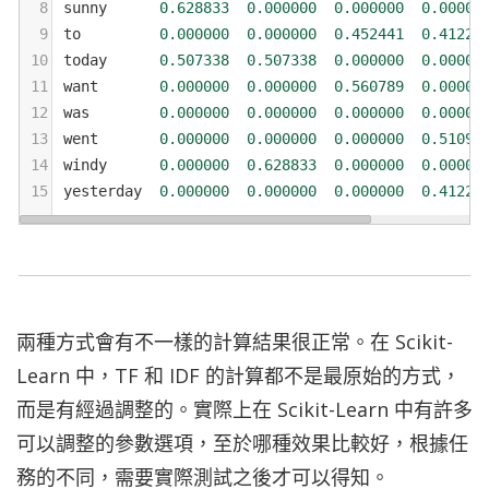
8
sunny
0.628833
0.000000
0.000000
0.00000
9
to
0.000000
0.000000
0.452441
0.41221
10
today
0.507338
0.507338
0.000000
0.00000
11
want
0.000000
0.000000
0.560789
0.00000
12
was
0.000000
0.000000
0.000000
0.00000
13
went
0.000000
0.000000
0.000000
0.51092
14
windy
0.000000
0.628833
0.000000
0.00000
15
yesterday
0.000000
0.000000
0.000000
0.41221
兩種方式會有不一樣的計算結果很正常。在 Scikit-
Learn 中，TF 和 IDF 的計算都不是最原始的方式，
而是有經過調整的。實際上在 Scikit-Learn 中有許多
可以調整的參數選項，至於哪種效果比較好，根據任
務的不同，需要實際測試之後才可以得知。