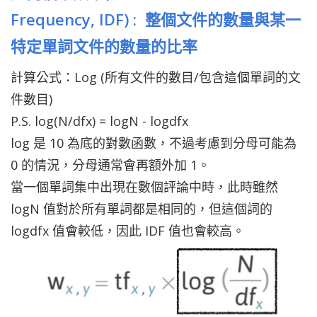
Frequency,
IDF
) : 整個文件的數量與某一
特定單詞文件的數量的比率
計算公式：Log (所有文件的數目/包含這個單詞的文
件數目)
P.S. log(N/dfx) = logN - logdfx
log 是 10 為底的對數函數，不過考慮到分母可能為
0 的情況，分母通常會再額外加 1。
當一個單詞集中出現在數個評論中時，此時雖然
logN 值對於所有單詞都是相同的，但這個詞的
logdfx 值會較低，因此 IDF 值也會較高。