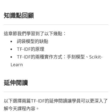
知識點回顧
這章節我們學習到了以下幾點：
詞袋模型的缺點
TF-IDF的原理
TF-IDF的兩種實作方式：手刻模型、Scikit-
Learn
延伸閱讀
以下選擇兩篇TF-IDF的延伸閱讀讓學員可以更深入了
解今天課程內容。