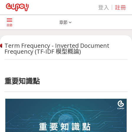
登入
｜
註冊
play_arrow
AI共學社群
Term Frequency ... (TF-IDF 模型概論)
menu
章節
expand_more
目錄
Term Frequency - Inverted Document
Frequency (TF-IDF 模型概論)
重要知識點