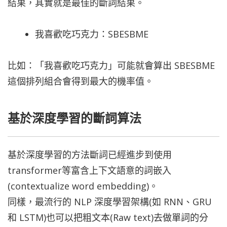
結果，其實就是最佳的斷詞結果。
我喜歡吃巧克力：SBESBME
比如：「我喜歡吃巧克力」可能就會算出 SBESBME
這個排列組合會得到最大的機率值。
基於深度學習的斷詞算法
基於深度學習的方法斷詞已經進步到使用
transformer等富含上下文語意的詞嵌入
(contextualize word embedding)。
同樣，最流行的 NLP 深度學習架構(如 RNN、GRU
和 LSTM)也可以把粗文本(Raw text)去做單詞的分