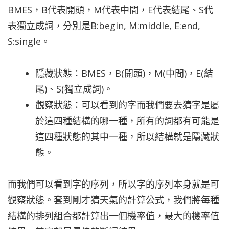
BMES，B代表開頭，M代表中間，E代表結尾、S代
表獨立成詞，分別是B:begin, M:middle, E:end,
S:single。
隱藏狀態：BMES，B(開頭)，M(中間)，E(結
尾)、S(獨立成詞)
。
觀察狀態：可以看到的字
而我們要去猜字是屬
於這四種結構的哪一種，所有的詞都有可能是
這四種狀態的其中一種，所以結構就是隱藏狀
態。
而我們可以看到字的序列，所以字的序列本身就是可
觀察狀態。套到剛才猜天氣的計算公式，我們將每種
結構的排列組合都計算出一個機率值，最大的機率值