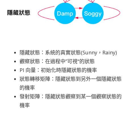
隱藏狀態：系統的真實狀態(Sunny，Rainy)
觀察狀態：在過程中”可視"的狀態
PI 向量：初始化時隱藏狀態的機率
狀態轉移矩陣：隱藏狀態到另外一個隱藏狀態
的機率
發射矩陣：隱藏狀態觀察到某一個觀察狀態的
機率