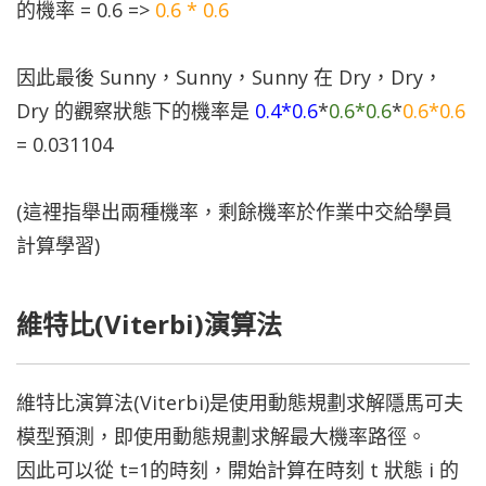
的機率 = 0.6 =>
0.6 * 0.6
因此最後 Sunny，Sunny，Sunny 在 Dry，Dry，
Dry 的觀察狀態下的機率是
0.4*0.6
*
0.6*0.6
*
0.6*0.6
= 0.031104
(這裡指舉出兩種機率，剩餘機率於作業中交給學員
計算學習)
維特比(Viterbi)演算法
維特比演算法(Viterbi)是使用動態規劃求解隱馬可夫
模型預測，即使用動態規劃求解最大機率路徑。
因此可以從 t=1的時刻，開始計算在時刻 t 狀態 i 的