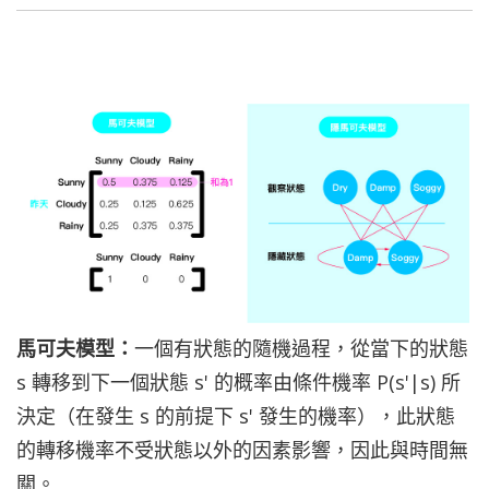
馬可夫模型：
一個有狀態的隨機過程，從當下的狀態
s 轉移到下一個狀態 s' 的概率由條件機率 P(s'|s) 所
決定（在發生 s 的前提下 s' 發生的機率），此狀態
的轉移機率不受狀態以外的因素影響，因此與時間無
關。