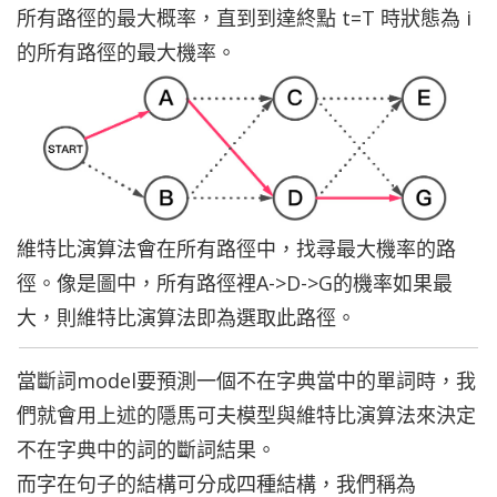
所有路徑的最大概率，直到到達終點 t=T 時狀態為 i
的所有路徑的最大機率。
維特比演算法會在所有路徑中，找尋最大機率的路
徑。像是圖中，所有路徑裡A->D->G的機率如果最
大，則維特比演算法即為選取此路徑。
當斷詞model要預測一個不在字典當中的單詞時，我
們就會用上述的隱馬可夫模型與維特比演算法來決定
不在字典中的詞的斷詞結果。
而字在句子的結構可分成四種結構，我們稱為