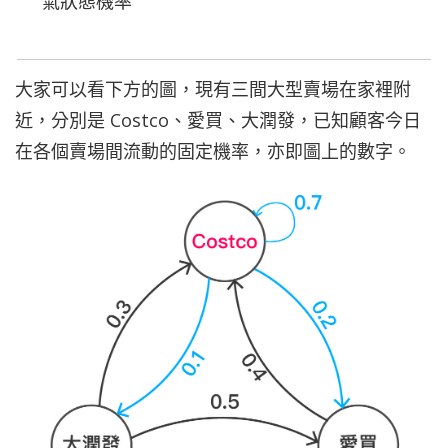
氣狀態機率
大家可以看下方的圖，現有三間大型賣場在家裡附
近，分別是 Costco、愛買、大潤發，已知顧客今日
在各個賣場間流動的固定機率，亦即圖上的數字。