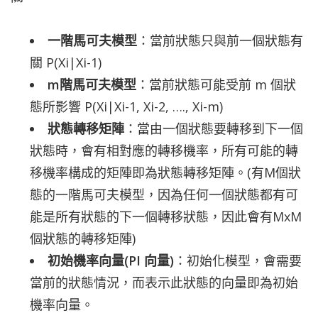
一階馬可夫模型
：當前狀態只與前一個狀態有
關 P(Xi|Xi-1)
m階馬可夫模型
：當前狀態可能受前 m 個狀
態所影響 P(Xi|Xi-1, Xi-2, …., Xi-m)
狀態轉移矩陣
：當由一個狀態要轉移到下一個
狀態時，會有相對應的轉移機率，所有可能的轉
移機率構成的矩陣即為狀態轉移矩陣。(有M個狀
態的一階馬可夫模型，因為任何一個狀態都有可
能是所有狀態的下一個轉移狀態，因此會有MxM
個狀態的轉移矩陣)
初始機率向量(PI 向量)
：初始化模型，會需要
當前的狀態情況，而表示此狀態的向量即為初始
機率向量。