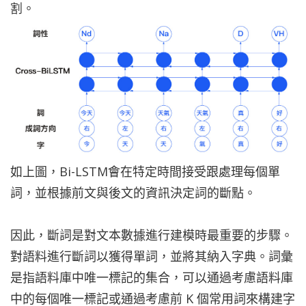
割。
如上圖，Bi-LSTM會在特定時間接受跟處理每個單
詞，並根據前文與後文的資訊決定詞的斷點。
因此，斷詞是對文本數據進行建模時最重要的步驟。
對語料進行斷詞以獲得單詞，並將其納入字典。詞彙
是指語料庫中唯一標記的集合，可以通過考慮語料庫
中的每個唯一標記或通過考慮前 K 個常用詞來構建字