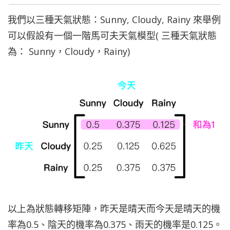
我們以三種天氣狀態：Sunny, Cloudy, Rainy 來舉例
可以假設有一個一階馬可夫天氣模型( 三種天氣狀態
為： Sunny，Cloudy，Rainy)
以上為狀態轉移矩陣，昨天是晴天而今天是晴天的機
率為0.5、陰天的機率為0.375、雨天的機率是0.125。