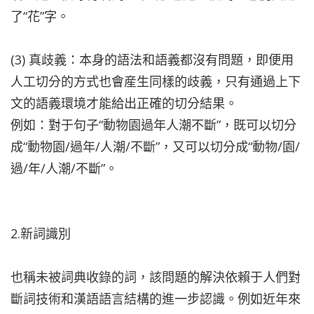
了“花”字。
(3) 真歧義：本身的語法和語義都沒有問題，即便用
人工切分的方式也會産生同樣的歧義，只有通過上下
文的語義環境才能給出正確的切分結果。
例如：對于句子“動物園過年人潮不斷”，既可以切分
成“動物園/過年/人潮/不斷”，又可以切分成“動物/園/
過/年/人潮/不斷”。
2.新詞識別
也稱未被詞典收錄的詞，該問題的解決依賴于人們對
斷詞技術和漢語語言結構的進一步認識。例如近年來