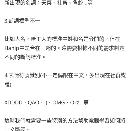
新出現的名詞：天菜、社畜、魯蛇…等
3.斷詞標準不一
比如人名，哈工大的標准中姓和名是分開的，但在
Hanlp中是合在一起的。這需要根據不同的需求制定
不同的斷詞標准。
4.表情符號識別(不一定侷限在中文，多出現在社群媒
體)
XDDDD、QAO、:)、OMG、Orz…等
這時我們就需要一些特別的方法幫助電腦學習如何將
中文斷詞。