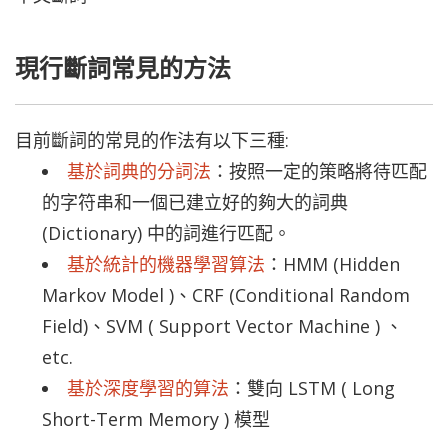
現行斷詞常見的方法
目前斷詞的常見的作法有以下三種:
基於詞典的分詞法
：
按照一定的策略將待匹配
的字符串和一個已建立好的夠大的詞典
(Dictionary) 中的詞進行匹配。
基於統計的機器學習算法
：
HMM (Hidden
Markov Model )、CRF (Conditional Random
Field)、SVM ( Support Vector Machine ) 、
etc.
基於深度學習的算法
：
雙向 LSTM ( Long
Short-Term Memory ) 模型