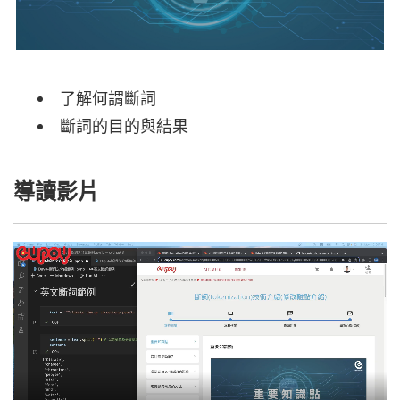
了解何謂斷詞
斷詞的目的與結果
導讀影片