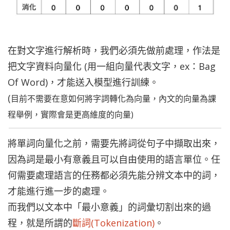
在對文字進行解析時，我們必須先做前處理，作法是
把文字資料向量化 (用一組向量代表文字，ex：Bag
Of Word)，才能送入模型進行訓練。
(
目前不需要在意如何將字詞轉化為向量，內文的向量為課
程舉例，實際會是更高維度的向量)
將單詞向量化之前，需要先將詞從句子中擷取出來，
因為詞是最小有意義且可以自由使用的語言單位。任
何需要處理語言的任務都必須先能分辨文本中的詞，
才能進行進一步的處理。
而我們以文本中「最小意義」的詞彙切割出來的過
程，就是所謂的
斷詞(Tokenization)
。