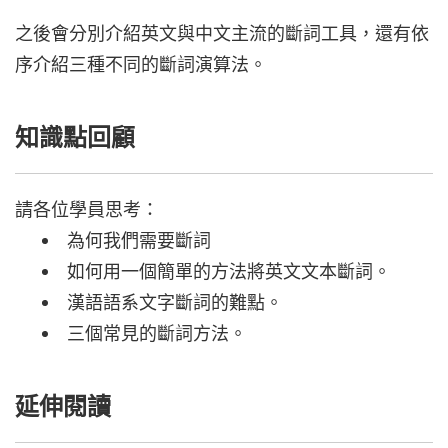
之後會分別介紹英文與中文主流的斷詞工具，還有依
序介紹三種不同的斷詞演算法。
知識點回顧
請各位學員思考：
為何我們需要斷詞
如何用一個簡單的方法將英文文本斷詞。
漢語語系文字斷詞的難點。
三個常見的斷詞方法。
延伸閱讀