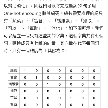
以幫助消化」，則我們可以將完成斷詞的 句子用
One-hot encoding 將其編碼。總共需要處理的詞只
有「蔬菜」、「富含」、 「纖維素」、「攝取」、
「可以」、「幫助」、「消化」。如下圖所示，我們
可以建立一個只有這些詞的字典，這個字典共有七個
詞，轉換成只有七維的向量，其向量在代表每個詞
時，只有一個維度為 1 其餘為 0。