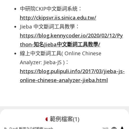
中研院CKIP中文斷詞系統：
http://ckipsvr.iis.sinica.edu.tw/
Jieba 中文斷詞工具教學：
https://blog.kennycoder.io/2020/02/12/Py
thon-知名Jieba中文斷詞工具教學/
線上中文斷詞工具( Online Chinese
Analyzer: Jieba-JS )：
https://blog.pulipuli.info/2017/03/jieba-js-
online-chinese-analyzer-jieba.html
範例檔案(
1
)
visibility
download
Day8-斷詞之介紹範例.ipynb
3KB