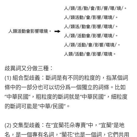
歧異詞又分做三種：
(1) 組合型歧義：斷詞是有不同的粒度的，指某個詞
條中的一部分也可以切分爲一個獨立的詞條。比如
“中華民國”，粗粒度的斷詞就是“中華民國”，細粒度
的斷詞可能是“中華/民國”。
(2) 交集型歧義：在“宜蘭花朵專賣”中，“宜蘭”是地
名，是一個專有名詞，“蘭花”也是一個詞，它們共用