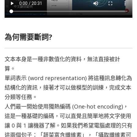
為何需要斷詞?
文本本身是一種非數值化的資料，無法直接被計
算。
單詞表示 (word representation) 將這種訊息轉化為
結構化的資訊，接著才可以做模型的訓練，完成文本
分類等任務。
人們最一開始使用獨熱編碼 (One-hot encoding)，
這是一種基礎的編碼，可以直覺且簡單地將文字使用
讓 0 與 1 讓機器了解。如果我們希望電腦處理的只有
這兩個句子：「蔬菜富含纖維素」，「攝取纖維素可