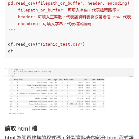
pd.read_csv(filepath_or_buffer, header, encoding)

    filepath_or_buffer: 可填入字串，代表檔案路徑。

    header: 可填入正整數，代表該資料表會從第幾個 row 代表 Colu
    encoding: 可填入字串，代表檔案編碼

"""
df.read_csv(
"Titanic_test.csv"
)

讀取 html 檔
html 為網頁建構的程式碼，針對資料表的部分 html 程式語