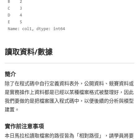
讀取資料/數據
簡介
除了在程式碼中自行定義資料表外，公開資料、競賽資料或
是實務操作上資料都是已經以某種檔案格式被整理好，因此
我們要做的是把檔案匯入程式碼中，以便後續的分析與模型
建置。
實作前注意事項
本日馬拉松讀取檔案的路徑皆為「相對路徑」，請學員將要