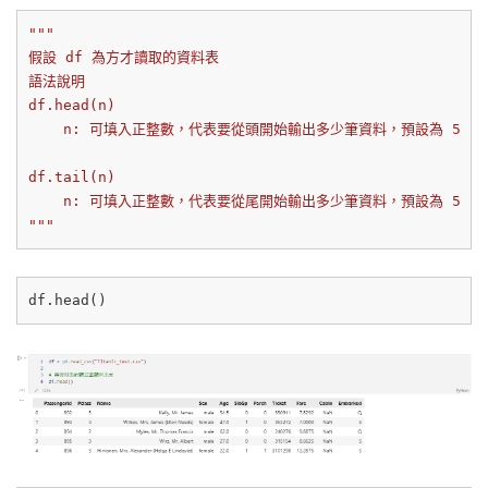
"""

假設 df 為方才讀取的資料表

語法說明

df.head(n)

    n: 可填入正整數，代表要從頭開始輸出多少筆資料，預設為 5

df.tail(n)

    n: 可填入正整數，代表要從尾開始輸出多少筆資料，預設為 5

"""