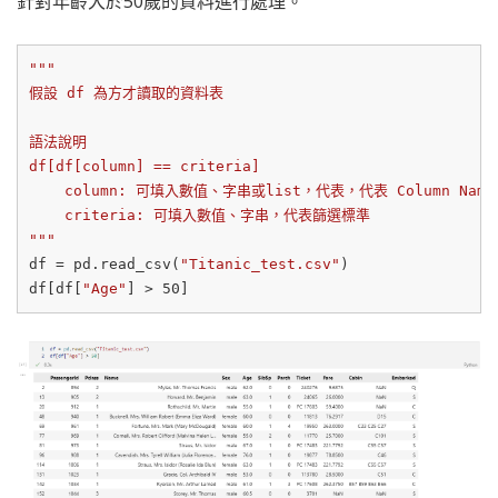
針對年齡大於50歲的資料進行處理。
"""

假設 df 為方才讀取的資料表

語法說明

df[df[column] == criteria]

    column: 可填入數值、字串或list，代表，代表 Column Name

    criteria: 可填入數值、字串，代表篩選標準

"""
df = pd.read_csv(
"Titanic_test.csv"
)

df[df[
"Age"
] > 
50