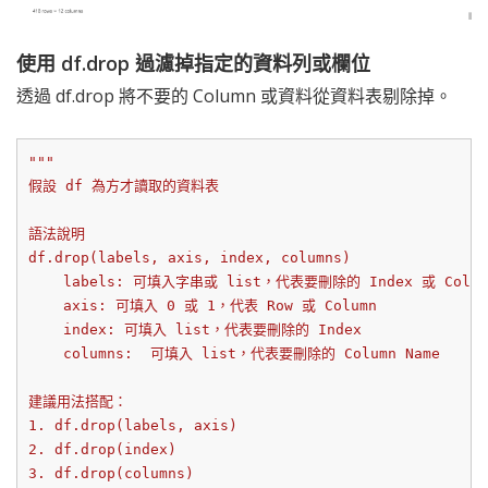
使用 df.drop 過濾掉指定的資料列或欄位
透過 df.drop 將不要的 Column 或資料從資料表剔除掉。
"""

假設 df 為方才讀取的資料表

語法說明

df.drop(labels, axis, index, columns)

    labels: 可填入字串或 list，代表要刪除的 Index 或 Colu
    axis: 可填入 0 或 1，代表 Row 或 Column

    index: 可填入 list，代表要刪除的 Index

    columns:  可填入 list，代表要刪除的 Column Name

建議用法搭配：

1. df.drop(labels, axis)

2. df.drop(index)

3. df.drop(columns)
