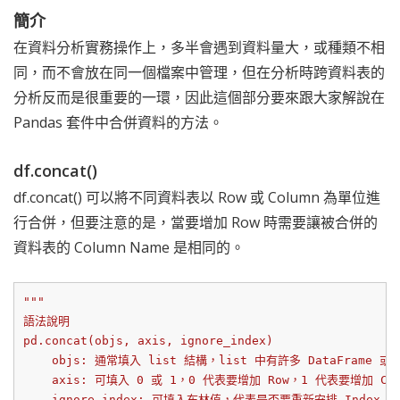
簡介
在資料分析實務操作上，多半會遇到資料量大，或種類不相
同，而不會放在同一個檔案中管理，但在分析時跨資料表的
分析反而是很重要的一環，因此這個部分要來跟大家解說在
Pandas 套件中合併資料的方法。
df.concat()
df.concat() 可以將不同資料表以 Row 或 Column 為單位進
行合併，但要注意的是，當要增加 Row 時需要讓被合併的
資料表的 Column Name 是相同的。
"""

語法說明

pd.concat(objs, axis, ignore_index)

    objs: 通常填入 list 結構，list 中有許多 DataFrame 或
    axis: 可填入 0 或 1，0 代表要增加 Row，1 代表要增加 Colu
    ignore_index: 可填入布林值，代表是否要重新安排 Index
