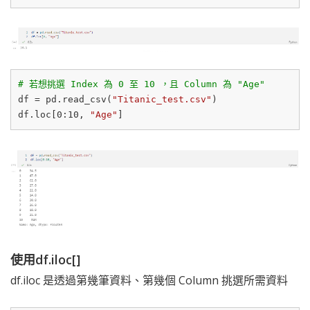
# 若想挑選 Index 為 0 至 10 ，且 Column 為 "Age"
df = pd.read_csv(
"Titanic_test.csv"
)

df.loc[
0
:
10
, 
"Age"
使用df.iloc[]
df.iloc 是透過第幾筆資料、第幾個 Column 挑選所需資料