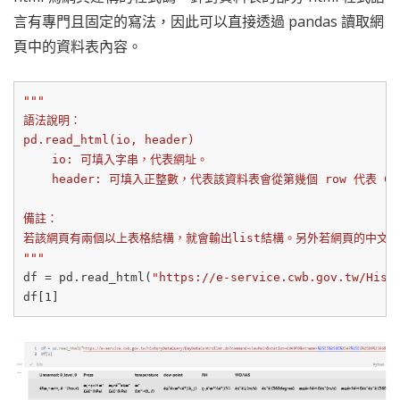
言有專門且固定的寫法，因此可以直接透過 pandas 讀取網
頁中的資料表內容。
"""

語法說明：

pd.read_html(io, header)

    io: 可填入字串，代表網址。

    header: 可填入正整數，代表該資料表會從第幾個 row 代表 Colu
備註：

若該網頁有兩個以上表格結構，就會輸出list結構。另外若網頁的中文編碼
"""
df = pd.read_html(
"https://e-service.cwb.gov.tw/Hist
df[
1