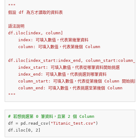
"""

假設 df 為方才讀取的資料表

語法說明

df.iloc[index, column]

    index: 可填入數值，代表第幾筆資料

    column: 可填入數值，代表第幾個 Column

df.iloc[index_start:index_end, column_start:column_en
    index_start: 可填入數值，代表從哪筆資料開始挑選

    index_end: 可填入數值，代表挑選到哪筆資料

    column_start: 可填入數值，代表從第幾個 Column 開始挑選

    column_end: 可填入數值，代表挑選至第幾個 Column 

"""
# 若想挑選第 0 筆資料，且第 2 個 Column
df = pd.read_csv(
"Titanic_test.csv"
)

df.iloc[
0
, 
2