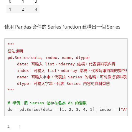
使用 Pandas 套件的 Series function 建構出一個 Series
"""

語法說明

pd.Series(data, index, name, dtype)

    data: 可輸入 list、ndarray 結構，代表資料表內容

    index: 可輸入 list、ndarray 結構，代表每筆資料的獨
    name: 可輸入字串，代表該 Series 的名稱，可想像成資料表的 Co
    dtype: 可輸入字串，代表 Series 內容的資料型態

"""
# 舉例：把 Series 儲存在名為 ds 的變數
ds = pd.Series(data = [
1
, 
2
, 
3
, 
4
, 
5
], index = [
"A"
,