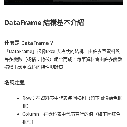
DataFrame 結構基本介紹
什麼是 DataFrame？
「DataFrame」很像Excel表格狀的結構，由許多筆資料與
許多變數（或稱：特徵）組合而成，每筆資料會由許多變數
描繪出該筆資料的特性與輪廓
名詞定義
Row：在資料表中代表每個橫列（如下圖淺藍色框
框）
Column：在資料表中代表直行的值（如下圖紅色
框框）