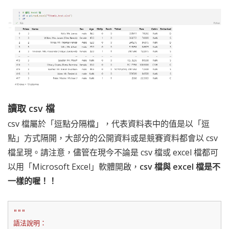
讀取 csv 檔
csv 檔屬於「逗點分隔檔」，代表資料表中的值是以「逗
點」方式隔開，大部分的公開資料或是競賽資料都會以 csv
檔呈現。請注意，儘管在現今不論是 csv 檔或 excel 檔都可
以用「Microsoft Excel」軟體開啟，
csv 檔與 excel 檔是不
一樣的喔！！
"""

語法說明：
