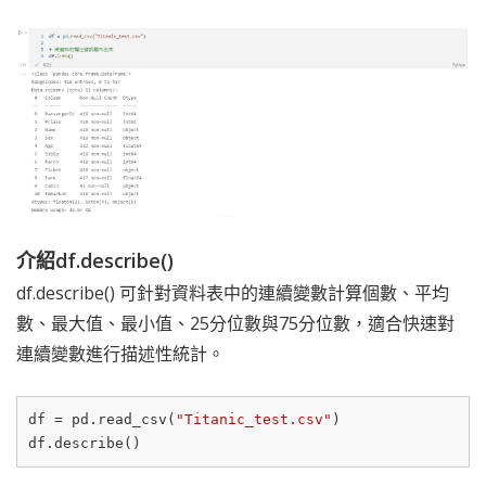
介紹df.describe()
df.describe() 可針對資料表中的連續變數計算個數、平均
數、最大值、最小值、25分位數與75分位數，適合快速對
連續變數進行描述性統計。
df = pd.read_csv(
"Titanic_test.csv"
)
