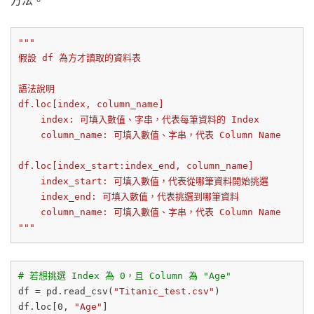
"""

假設 df 為方才讀取的資料表

語法說明

df.loc[index, column_name]

    index: 可填入數值、字串，代表每筆資料的 Index 

    column_name: 可填入數值、字串，代表 Column Name

df.loc[index_start:index_end, column_name]

    index_start: 可填入數值，代表從哪筆資料開始挑選

    index_end: 可填入數值，代表挑選到哪筆資料

    column_name: 可填入數值、字串，代表 Column Name

"""
# 若想挑選 Index 為 0，且 Column 為 "Age"
df = pd.read_csv(
"Titanic_test.csv"
)

df.loc[
0
, 
"Age"