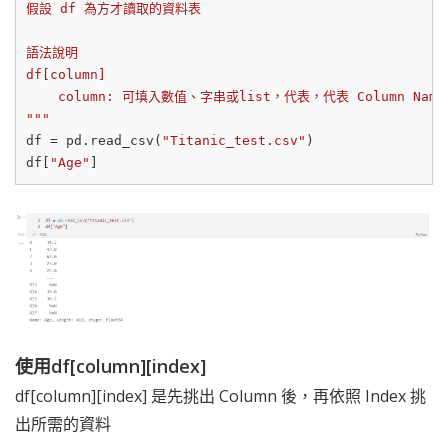
假設 df 為方才讀取的資料表

語法說明

df[column]

    column: 可填入數值、字串或list，代表，代表 Column Name

"""
df = pd.read_csv(
"Titanic_test.csv"
)

df[
"Age"
使用df[column][index]
df[column][index] 是先挑出 Column 後，再依照 Index 挑
出所需的資料