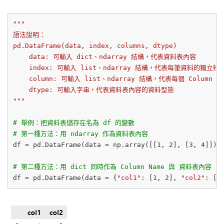
"""

語法說明：

pd.DataFrame(data, index, columns, dtype)

    data: 可輸入 dict、ndarray 結構，代表資料表內容

    index: 可輸入 list、ndarray 結構，代表每筆資料的獨
    column: 可輸入 list、ndarray 結構，代表每個 Column
    dtype: 可輸入字串，代表資料表內容的資料型態

"""
# 舉例：把資料表儲存在名為 df 的變數
# 第一種方法：用 ndarray 作為資料表內容
df = pd.DataFrame(data = np.array([[
1
, 
2
], [
3
, 
4
]]),
# 第二種方法：用 dict 同時作為 Column Name 與 資料表內容
df = pd.DataFrame(data = {
"col1"
: [
1
, 
2
], 
"col2"
: [
3