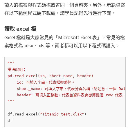
讀入的檔案與程式碼檔放置同一個資料夾。另外，示範檔案
在以下範例程式碼下載處，請學員記得先行進行下載。
讀取 excel 檔
excel 檔就是大家常見的「Microsoft Excel 表」，常見的檔
案格式為 .xlsx、.xls 等，兩者都可以用以下程式碼讀入。
"""

語法說明：

pd.read_excel(io, sheet_name, header)

    io: 可填入字串，代表檔案路徑。

    sheet_name: 可填入字串，代表分頁名稱（請注意，一個 Dat
    header: 可填入正整數，代表該資料表會從第幾個 row 代表 Colu
"""
df.read_excel(
"Titanic_test.xlsx"
)
