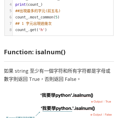
4
print
(
count_
)
5
##出現最多的字元(前五名)
6
count_
.
most_common
(
5
)
7
## 1 字元出現過幾次
8
count_
.
get
(
'h'
)
Function: isalnum()
如果 string 至少有一個字符和所有字符都是字母或
數字則返回 True，否則返回 False。