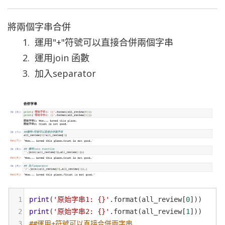
將兩個字串合併
運用"+"符號可以直接合併兩個字串
運用join 函數
加入separator
1
print
(
'原始字串1: {}'
.
format
(
all_review
[
0
]))
2
print
(
'原始字串2: {}'
.
format
(
all_review
[
1
]))
3
##運用+符號可以直接合併兩字串