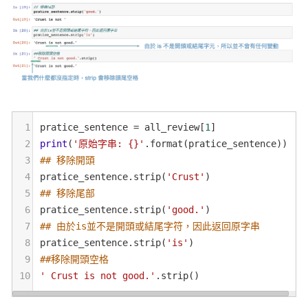
1
pratice_sentence
=
all_review
[
1
]
2
print
(
'原始字串: {}'
.
format
(
pratice_sentence
))
3
## 移除開頭
4
pratice_sentence
.
strip
(
'Crust'
)
5
## 移除尾部
6
pratice_sentence
.
strip
(
'good.'
)
7
## 由於is並不是開頭或結尾字符，因此返回原字串
8
pratice_sentence
.
strip
(
'is'
)
9
##移除開頭空格
10
' Crust is not good.'
.
strip
()