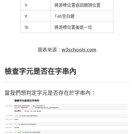
\r
將游標位置返回開頭位置
\t
Tab空白鍵
\b
將游標位置後退一位
圖表來源：
w3schools.com
檢查字元是否在字串內
當我們想判定字元是否存在於字串內：