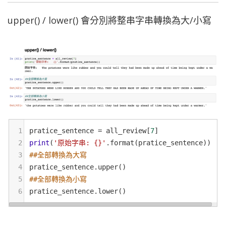
upper() / lower() 會分別將整串字串轉換為大/小寫
1
pratice_sentence
=
all_review
[
7
]
2
print
(
'原始字串: {}'
.
format
(
pratice_sentence
))
3
##全部轉換為大寫
4
pratice_sentence
.
upper
() 
5
##全部轉換為小寫
6
pratice_sentence
.
lower
() 