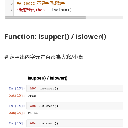
6
## space 不算字母或數字
7
'我要學python '
.
isalnum
()
Function: isupper() / islower()
判定字串內字元是否都為大寫/小寫