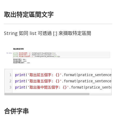
取出特定區間文字
String 如同 list 可透過 [:] 來擷取特定區間
1
print
(
'取出前五個字: {}'
.
format
(
pratice_sentence
[:
2
print
(
'取出後五個字: {}'
.
format
(
pratice_sentence
[
-
3
print
(
'取出後中間五個字: {}'
.
format
(
pratice_senten
合併字串