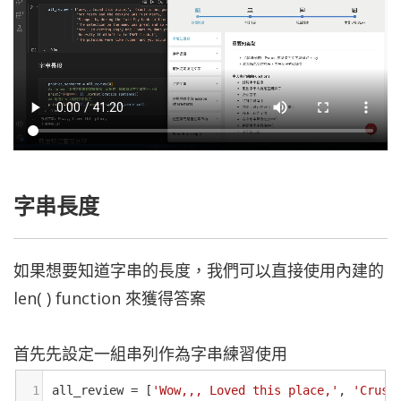
字串長度
如果想要知道字串的長度，我們可以直接使用內建的
len( ) function 來獲得答案
首先先設定一組串列作為字串練習使用
1
all_review
=
 [
'Wow,,, Loved this place,'
, 
'Crust