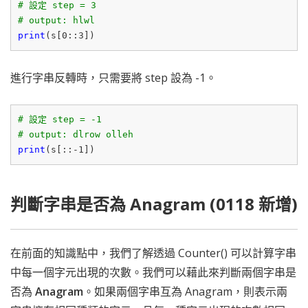
# 設定 step = 3
# output: hlwl
print
(s[
0
::
3
進行字串反轉時，只需要將 step 設為 -1。
# 設定 step = -1
# output: dlrow olleh
print
(s[::-
1
判斷字串是否為 Anagram (0118 新增)
在前面的知識點中，我們了解透過 Counter() 可以計算字串
中每一個字元出現的次數。我們可以藉此來判斷兩個字串是
否為
Anagram
。如果兩個字串互為 Anagram，則表示兩