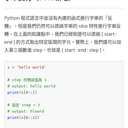
Python 程式語言中並沒有內建的函式進行字串的「反
轉」，但是我們仍然可以透過字串的 slice 特性進行字串反
轉。在上面的知識點中，我們已經知道可以透過 [ start :
end ] 的方式取出特定區間的字元。實際上，我們還可以加
入第三個數值 step，也就是 [ start : end : step ]。
s = 
'hello world'
# step 的預設值為 1
# output: hello world
print
(s[
0
::])

# 設定 step = 2
# output: hlowrd
print
(s[
0
::
2
])
