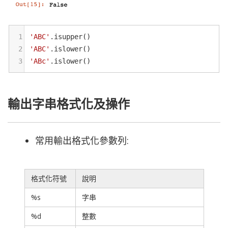
1
'ABC'
.
isupper
()
2
'ABC'
.
islower
()
3
'ABc'
.
islower
()
輸出字串格式化及操作
常用輸出格式化參數列:
格式化符號
說明
%s
字串
%d
整數