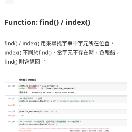
Function: find() / index()
find() / index() 用來尋找字串中字元所在位置，
index() 不同於find()，當字元不存在時，會報錯，
find() 則會返回 -1