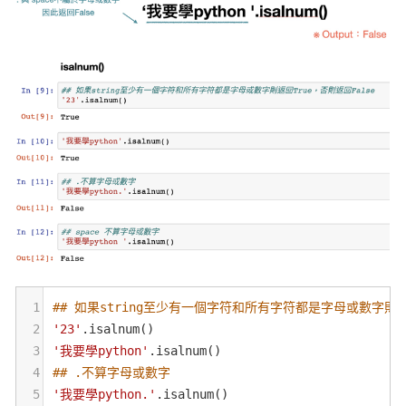
1
## 如果string至少有一個字符和所有字符都是字母或數字則返回
2
'23'
.
isalnum
()
3
'我要學python'
.
isalnum
()
4
## .不算字母或數字
5
'我要學python.'
.
isalnum
()