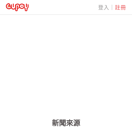
登入
｜
註冊
新聞來源