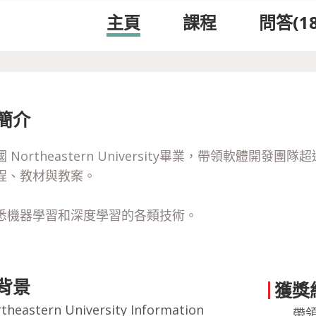
主頁
課程
問答
(
1
簡介
國 Northeastern University畢業，帶領軟體開
程、教材與教案。

悉機器學習和深度學習的各類技術。
背景
獲獎
theastern University Information
帶