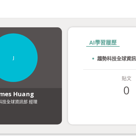
AI學習履歷
J
趨勢科技全球資訊
貼文
0
ames Huang
科技全球資訊部
經理