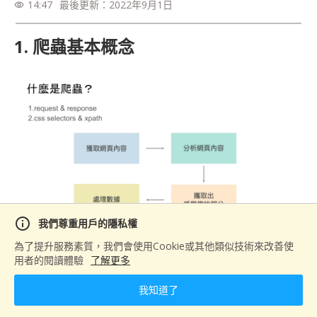
14:47
最後更新：
2022年9月1日
visibility
1. 爬蟲基本概念
info
我們尊重用戶的隱私權
為了提升服務素質，我們會使用Cookie或其他類似技術來改善使
用者的閱讀體驗
了解更多
我知道了