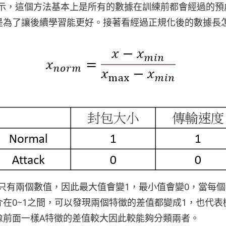
下列所示，這個方法基本上是所有的數據在訓練前都會經過的
是為了讓後續學習能更好。接著看經過正規化後的數據長
只有兩個數值，因此最大值會變1，最小值會變0，當每
在0~1之間，可以發現兩個特徵的差值都變成1，也代
像前面一樣A特徵的差值較大因此較能夠分類兩者。