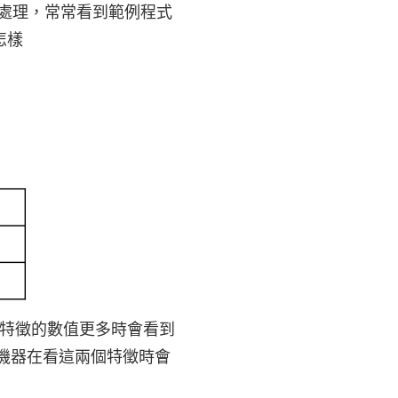
預處理，常常看到範例程式
怎樣
個特徵的數值更多時會看到
表機器在看這兩個特徵時會