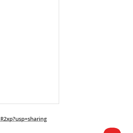
JR2xp?usp=sharing