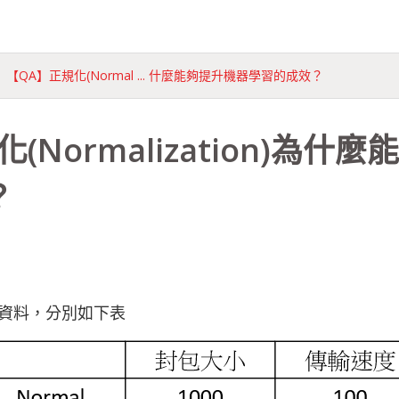
row
【QA】正規化(Normal ... 什麼能夠提升機器學習的成效？
(Normalization)為什
？
資料，分別如下表