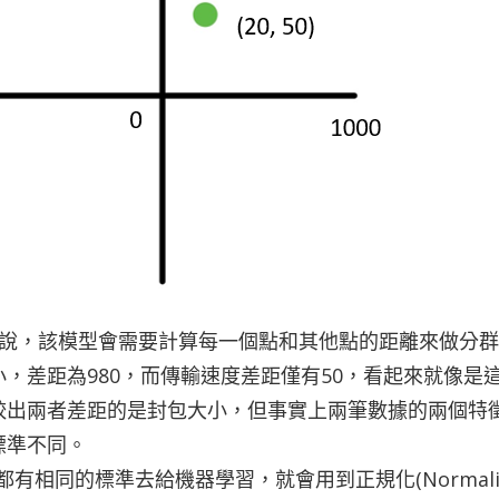
來說，該模型會需要計算每一個點和其他點的距離來做分
，差距為980，而傳輸速度差距僅有50，看起來就像是
較出兩者差距的是封包大小，但事實上兩筆數據的兩個特
標準不同。
有相同的標準去給機器學習，就會用到正規化(Normaliz