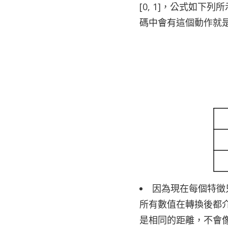
[0, 1]，公式如
碼中會有這個動作就
因為現在每個特徵
所有數值在轉換後都介
是相同的距離，不會