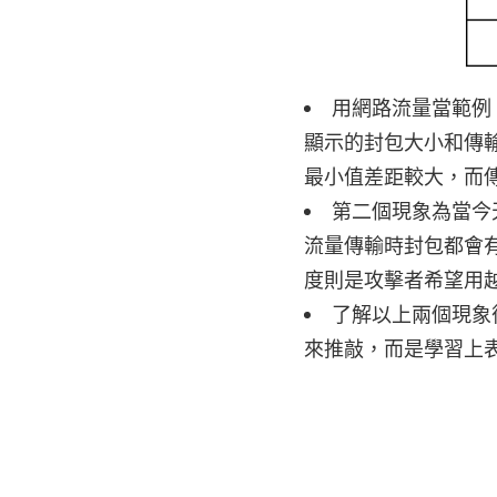
用網路流量當範例，
顯示的封包大小和傳
最小值差距較大，而
第二個現象為當今
流量傳輸時封包都會
度則是攻擊者希望用
了解以上兩個現象
來推敲，而是學習上