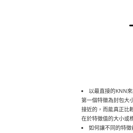
以最直接的KNN
第一個特徵為封包大小
接近的，而能真正比
在於特徵值的大小或
如何讓不同的特徵都