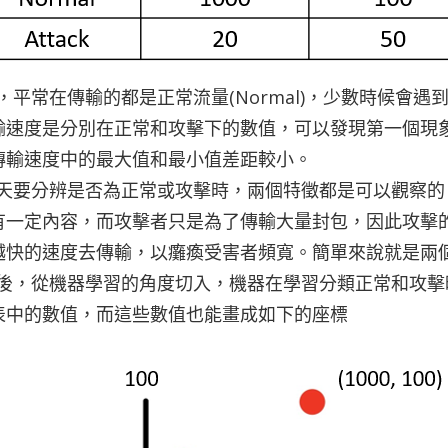
平常在傳輸的都是正常流量(Normal)，少數時候會遇到攻擊
輸速度是分別在正常和攻擊下的數值，可以發現第一個現
傳輸速度中的最大值和最小值差距較小。
天要分辨是否為正常或攻擊時，兩個特徵都是可以觀察的
有一定內容，而攻擊者只是為了傳輸大量封包，因此攻擊
越快的速度去傳輸，以癱瘓受害者頻寬。簡單來說就是兩
後，從機器學習的角度切入，機器在學習分類正常和攻擊
表中的數值，而這些數值也能畫成如下的座標