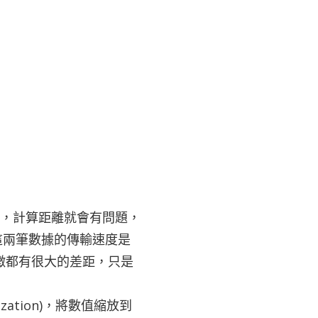
群，計算距離就會有問題，
這兩筆數據的傳輸速度是
徵都有很大的差距，只是
ation)，將數值縮放到