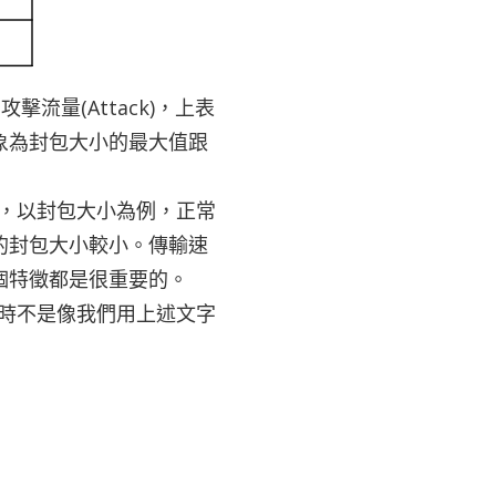
流量(Attack)，上表
象為封包大小的最大值跟
，以封包大小為例，正常
的封包大小較小。傳輸速
個特徵都是很重要的。
時不是像我們用上述文字