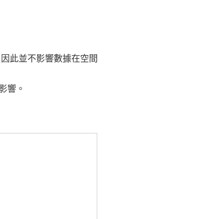
，因此並不影響數據在空間
影響。