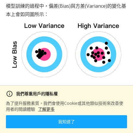
模型訓練的過程中，偏差(Bias)與方差(Variance)的變化基
本上會如同圖所示
：
info
我們尊重用戶的隱私權
為了提升服務素質，我們會使用Cookie或其他類似技術來改善使
用者的閱讀體驗
了解更多
我知道了