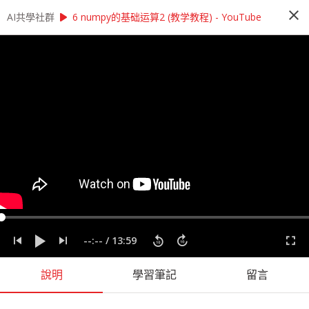
close
play_arrow
play_arrow
AI共學社群
AI共學社群
莫凡 Python 基礎研習讀書會
6 numpy的基础运算2 (教学教程) - YouTube
莫凡 Python 基礎研習讀書會
Python 基礎研習讀書會是以莫凡的 Pytohn 基礎
課程為主，帶領學員每週一小時，從入門的程式操
作開始，一步一步學會 Python 的撰寫，最後進入
Pandas、NumPy 與資料視覺化，掌握入門資料科
學前的重要知識。
people_alt
166
人訂閱
label
Matplotlib
Numpy
Pandas
Python
莫凡
--:--
/
13:59
課程內容
(
73
)
學習筆記
(
43
)
會員
(
166
)
課程介紹
說明
學習筆記
留言