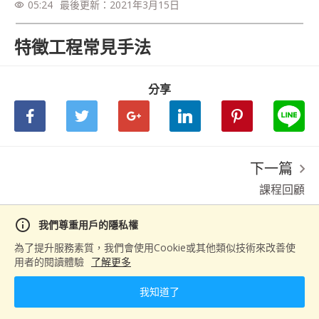
05:24
最後更新：
2021年3月15日
visibility
特徵工程常見手法
分享
下一篇
課程回顧
info
我們尊重用戶的隱私權
為了提升服務素質，我們會使用Cookie或其他類似技術來改善使
用者的閱讀體驗
了解更多
我知道了