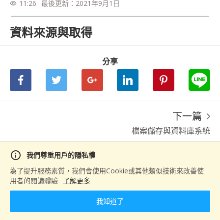
11:26
最後更新：
2021年9月1日
visibility
資料來源與取得
分享
下一篇
檔案儲存與資料庫系統
info
我們尊重用戶的隱私權
為了提升服務素質，我們會使用Cookie或其他類似技術來改善使
用者的閱讀體驗
了解更多
我知道了