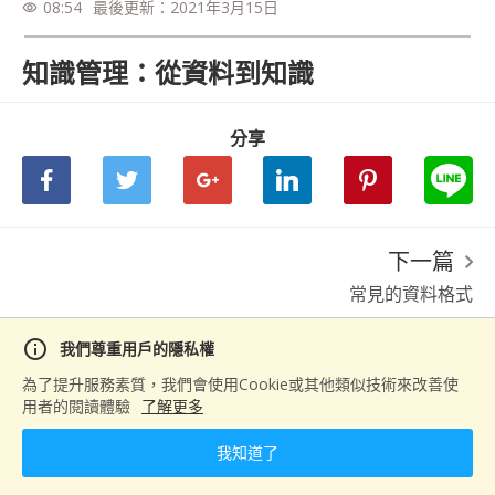
08:54
最後更新：
2021年3月15日
visibility
知識管理：從資料到知識
分享
下一篇
常見的資料格式
info
我們尊重用戶的隱私權
為了提升服務素質，我們會使用Cookie或其他類似技術來改善使
用者的閱讀體驗
了解更多
我知道了