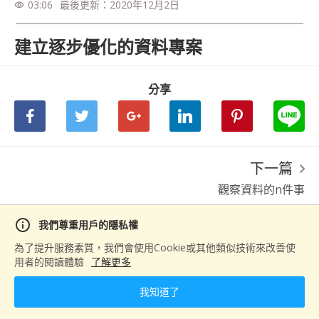
03:06
最後更新：
2020年12月2日
visibility
建立逐步優化的資料專案
分享
下一篇
觀察資料的n件事
info
我們尊重用戶的隱私權
為了提升服務素質，我們會使用Cookie或其他類似技術來改善使
用者的閱讀體驗
了解更多
我知道了