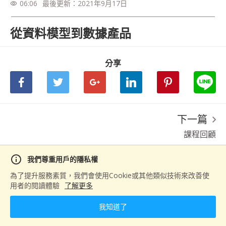
06:06
最後更新：
2021年9月17日
visibility
從資料模型到數據產品
分享
下一篇
課程回顧
info
我們尊重用戶的隱私權
為了提升服務素質，我們會使用Cookie或其他類似技術來改善使
用者的閱讀體驗
了解更多
我知道了