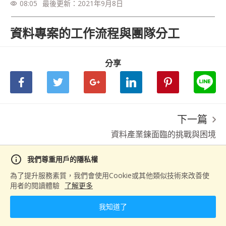
08:05
最後更新：
2021年9月8日
visibility
資料專案的工作流程與團隊分工
分享
下一篇
資料產業鍊面臨的挑戰與困境
info
我們尊重用戶的隱私權
為了提升服務素質，我們會使用Cookie或其他類似技術來改善使
用者的閱讀體驗
了解更多
我知道了