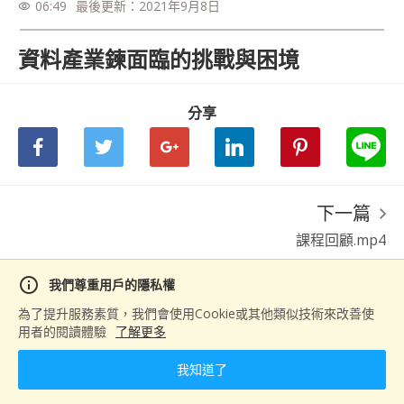
06:49
最後更新：
2021年9月8日
visibility
資料產業鍊面臨的挑戰與困境
分享
下一篇
課程回顧.mp4
info
我們尊重用戶的隱私權
為了提升服務素質，我們會使用Cookie或其他類似技術來改善使
用者的閱讀體驗
了解更多
我知道了