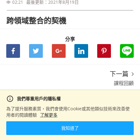
02:21
最後更新：
2021年8月19日
visibility
跨領域整合的契機
分享
下一篇
課程回顧
info
我們尊重用戶的隱私權
為了提升服務素質，我們會使用Cookie或其他類似技術來改善使
用者的閱讀體驗
了解更多
我知道了