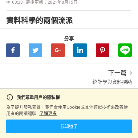
03:38
最後更新：
2021年8月15日
visibility
資料科學的兩個流派
分享
下一篇
統計學與資料探勘
info
我們尊重用戶的隱私權
為了提升服務素質，我們會使用Cookie或其他類似技術來改善使
用者的閱讀體驗
了解更多
我知道了