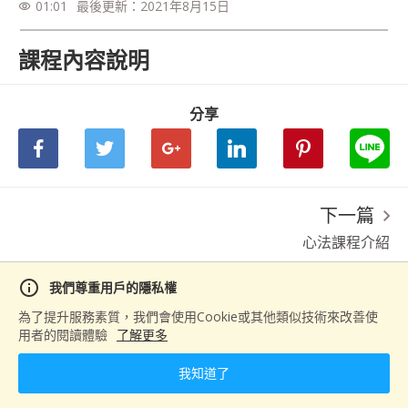
01:01
最後更新：
2021年8月15日
visibility
課程內容說明
分享
下一篇
心法課程介紹
info
我們尊重用戶的隱私權
為了提升服務素質，我們會使用Cookie或其他類似技術來改善使
用者的閱讀體驗
了解更多
我知道了