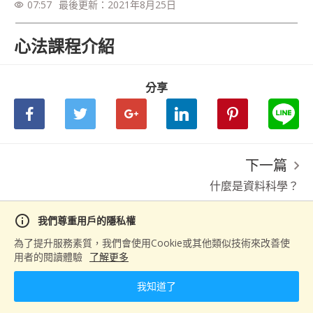
07:57
最後更新：
2021年8月25日
visibility
心法課程介紹
分享
下一篇
什麼是資料科學？
info
我們尊重用戶的隱私權
為了提升服務素質，我們會使用Cookie或其他類似技術來改善使
用者的閱讀體驗
了解更多
我知道了