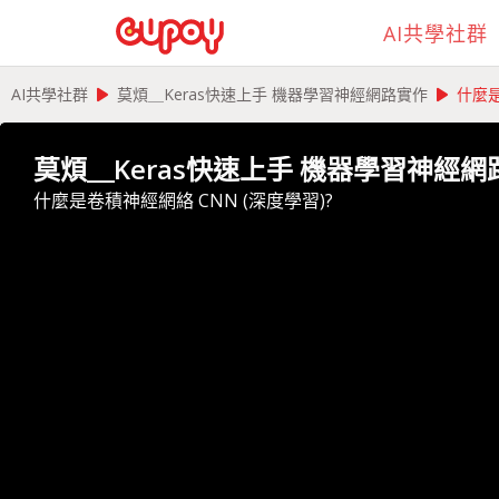
AI共學社群
play_arrow
play_arrow
AI共學社群
莫煩＿Keras快速上手 機器學習神經網路實作
什麼是
莫煩＿Keras快速上手 機器學習神經網
什麼是卷積神經網絡 CNN (深度學習)?