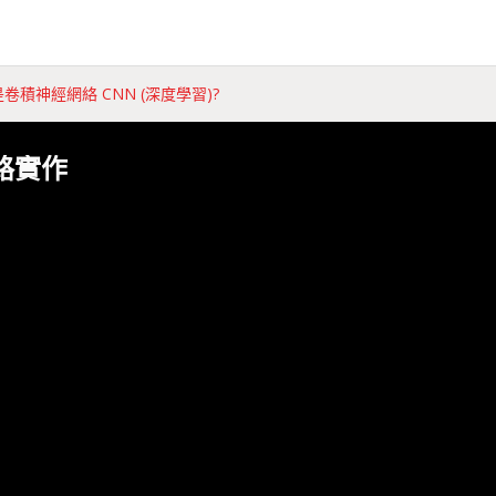
卷積神經網絡 CNN (深度學習)?
路實作